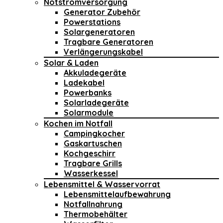
Notstromversorgung
Generator Zubehör
Powerstations
Solargeneratoren
Tragbare Generatoren
Verlängerungskabel
Solar & Laden
Akkuladegeräte
Ladekabel
Powerbanks
Solarladegeräte
Solarmodule
Kochen im Notfall
Campingkocher
Gaskartuschen
Kochgeschirr
Tragbare Grills
Wasserkessel
Lebensmittel & Wasservorrat
Lebensmittelaufbewahrung
Notfallnahrung
Thermobehälter