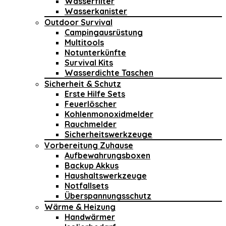
Wasserfilter
Wasserkanister
Outdoor Survival
Campingausrüstung
Multitools
Notunterkünfte
Survival Kits
Wasserdichte Taschen
Sicherheit & Schutz
Erste Hilfe Sets
Feuerlöscher
Kohlenmonoxidmelder
Rauchmelder
Sicherheitswerkzeuge
Vorbereitung Zuhause
Aufbewahrungsboxen
Backup Akkus
Haushaltswerkzeuge
Notfallsets
Überspannungsschutz
Wärme & Heizung
Handwärmer