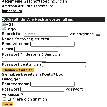
Allgemeine Geschäftsbedingungen
Amazon Affiliate Disclosure
Impressum
2026 ralti.de. Alle Rechte vorbehalten.
Search for:
Neues Konto registrieren
Benutzername
E-Mail
Passwort
Mindestens 6 Symbole
Passwort bestätigen
Melden Sie sich an
Sie haben bereits ein Konto?
Login
Einloggen
Benutzername
Passwort
Passwort
vergessen?
Erinnere dich an mich
Login