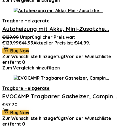
Zum Vergleich hinzufügen
Tragbare Heizgeräte
Autoheizung mit Akku, Mini-Zusatzhe...
€
129.99
Ursprünglicher Preis war:
€129.99
€
44.99
Aktueller Preis ist: €44.99.
Buy Now
Zur Wunschliste hinzugefügt
Von der Wunschliste
entfernt
0
Zum Vergleich hinzufügen
Tragbare Heizgeräte
EVOCAMP Tragbarer Gasheizer, Campin...
€
57.70
Buy Now
Zur Wunschliste hinzugefügt
Von der Wunschliste
entfernt
0