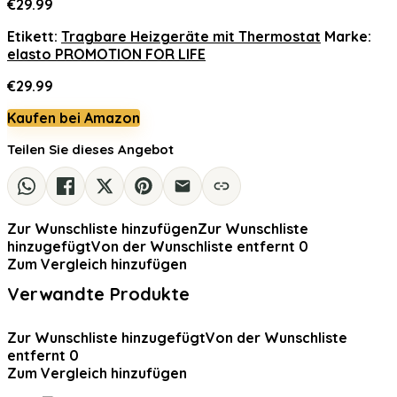
€
29.99
Etikett:
Tragbare Heizgeräte mit Thermostat
Marke:
elasto PROMOTION FOR LIFE
€
29.99
Kaufen bei Amazon
Teilen Sie dieses Angebot
Zur Wunschliste hinzufügen
Zur Wunschliste
hinzugefügt
Von der Wunschliste entfernt
0
Zum Vergleich hinzufügen
Verwandte Produkte
Zur Wunschliste hinzugefügt
Von der Wunschliste
entfernt
0
Zum Vergleich hinzufügen