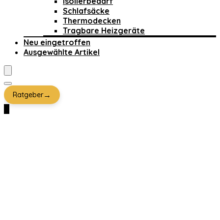
Isolierbedarf
Schlafsäcke
Thermodecken
Tragbare Heizgeräte
Neu eingetroffen
Ausgewählte Artikel
→
Ratgeber
0