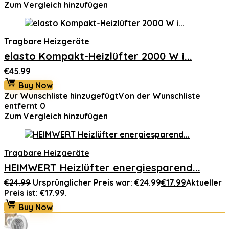
Zum Vergleich hinzufügen
Tragbare Heizgeräte
elasto Kompakt-Heizlüfter 2000 W i...
€
45.99
Buy Now
Zur Wunschliste hinzugefügt
Von der Wunschliste
entfernt
0
Zum Vergleich hinzufügen
Tragbare Heizgeräte
HEIMWERT Heizlüfter energiesparend...
€
24.99
Ursprünglicher Preis war: €24.99
€
17.99
Aktueller
Preis ist: €17.99.
Buy Now