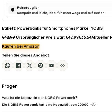
Reisetauglich
Kompakt und leicht, ideal für unterwegs und auf Reisen.
Etikett:
Powerbanks für Smartphones
Marke:
NOBIS
€
42.99
Ursprünglicher Preis war: €42.99
€
36.54
Aktueller P
Kaufen bei Amazon
Teilen Sie dieses Angebot
Fragen
Was ist die Kapazität der NOBIS Powerbank?
Die NOBIS Powerbank hat eine Kapazität von 20000 mAh.