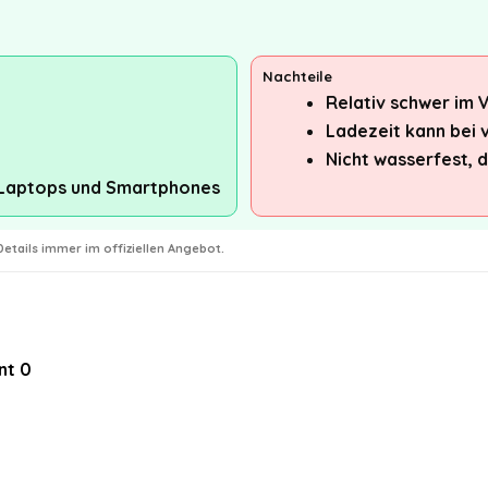
Nachteile
Relativ schwer im 
Ladezeit kann bei v
Nicht wasserfest, 
 Laptops und Smartphones
etails immer im offiziellen Angebot.
nt
0