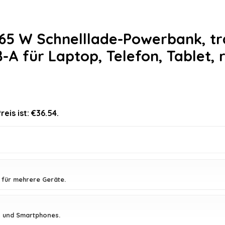
5 W Schnelllade-Powerbank, tr
-A für Laptop, Telefon, Tablet, 
reis ist: €36.54.
 für mehrere Geräte.
s und Smartphones.