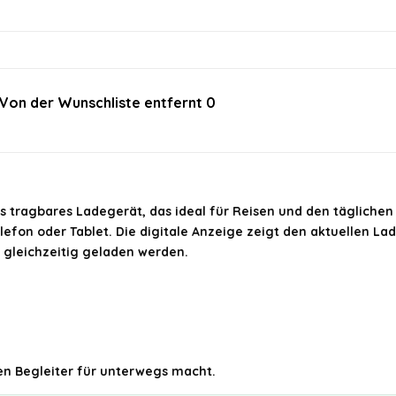
Von der Wunschliste entfernt
0
im offiziellen Angebot.
 tragbares Ladegerät, das ideal für Reisen und den täglichen 
elefon oder Tablet. Die digitale Anzeige zeigt den aktuellen La
gleichzeitig geladen werden.
en Begleiter für unterwegs macht.