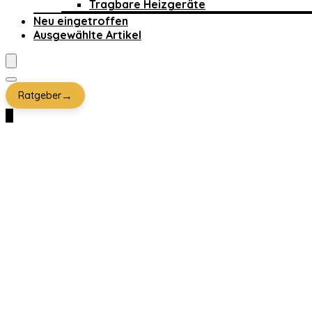
Tragbare Heizgeräte
Neu eingetroffen
Ausgewählte Artikel
→
Ratgeber
0