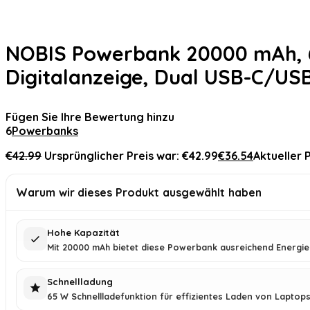
NOBIS Powerbank 20000 mAh, 6
Digitalanzeige, Dual USB-C/USB
Fügen Sie Ihre Bewertung hinzu
6
Powerbanks
€
42.99
Ursprünglicher Preis war: €42.99
€
36.54
Aktueller P
Warum wir dieses Produkt ausgewählt haben
Hohe Kapazität
Mit 20000 mAh bietet diese Powerbank ausreichend Energie
Schnellladung
65 W Schnellladefunktion für effizientes Laden von Laptop