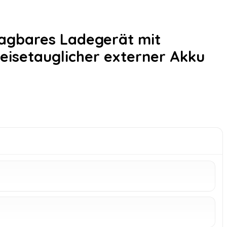
agbares Ladegerät mit
reisetauglicher externer Akku