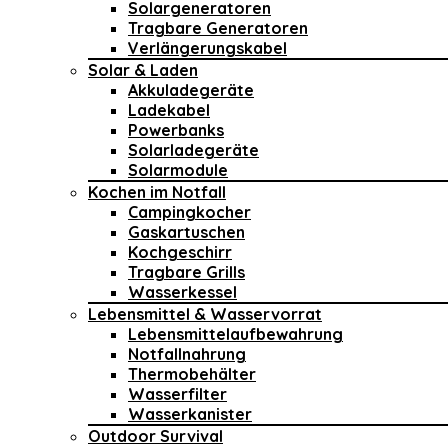
Solargeneratoren
Tragbare Generatoren
Verlängerungskabel
Solar & Laden
Akkuladegeräte
Ladekabel
Powerbanks
Solarladegeräte
Solarmodule
Kochen im Notfall
Campingkocher
Gaskartuschen
Kochgeschirr
Tragbare Grills
Wasserkessel
Lebensmittel & Wasservorrat
Lebensmittelaufbewahrung
Notfallnahrung
Thermobehälter
Wasserfilter
Wasserkanister
Outdoor Survival