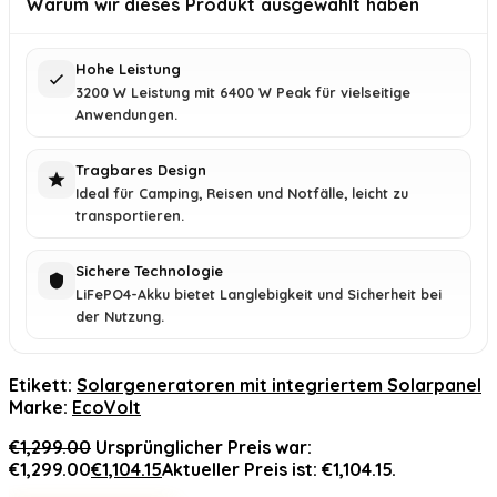
Warum wir dieses Produkt ausgewählt haben
Hohe Leistung
3200 W Leistung mit 6400 W Peak für vielseitige
Anwendungen.
Tragbares Design
Ideal für Camping, Reisen und Notfälle, leicht zu
transportieren.
Sichere Technologie
LiFePO4-Akku bietet Langlebigkeit und Sicherheit bei
der Nutzung.
Etikett:
Solargeneratoren mit integriertem Solarpanel
Marke:
EcoVolt
€
1,299.00
Ursprünglicher Preis war:
€1,299.00
€
1,104.15
Aktueller Preis ist: €1,104.15.