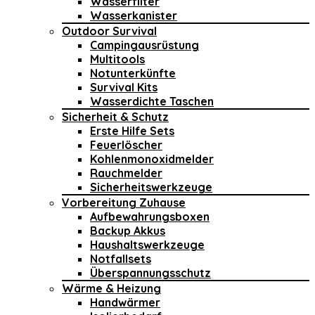
Wasserfilter
Wasserkanister
Outdoor Survival
Campingausrüstung
Multitools
Notunterkünfte
Survival Kits
Wasserdichte Taschen
Sicherheit & Schutz
Erste Hilfe Sets
Feuerlöscher
Kohlenmonoxidmelder
Rauchmelder
Sicherheitswerkzeuge
Vorbereitung Zuhause
Aufbewahrungsboxen
Backup Akkus
Haushaltswerkzeuge
Notfallsets
Überspannungsschutz
Wärme & Heizung
Handwärmer