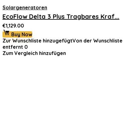
Solargeneratoren
EcoFlow Delta 3 Plus Tragbares Kraf...
€
1,129.00
Buy Now
Zur Wunschliste hinzugefügt
Von der Wunschliste
entfernt
0
Zum Vergleich hinzufügen