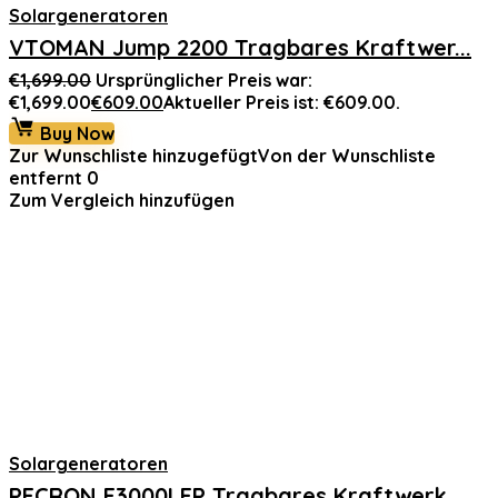
Solargeneratoren
VTOMAN Jump 2200 Tragbares Kraftwer...
€
1,699.00
Ursprünglicher Preis war:
€1,699.00
€
609.00
Aktueller Preis ist: €609.00.
Buy Now
Zur Wunschliste hinzugefügt
Von der Wunschliste
entfernt
0
Zum Vergleich hinzufügen
Solargeneratoren
PECRON F3000LFP Tragbares Kraftwerk...