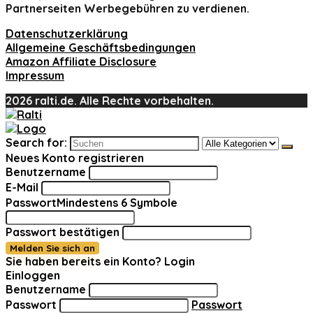
Partnerseiten Werbegebühren zu verdienen.
Datenschutzerklärung
Allgemeine Geschäftsbedingungen
Amazon Affiliate Disclosure
Impressum
2026 ralti.de. Alle Rechte vorbehalten.
Search for:
Neues Konto registrieren
Benutzername
E-Mail
Passwort
Mindestens 6 Symbole
Passwort bestätigen
Melden Sie sich an
Sie haben bereits ein Konto?
Login
Einloggen
Benutzername
Passwort
Passwort