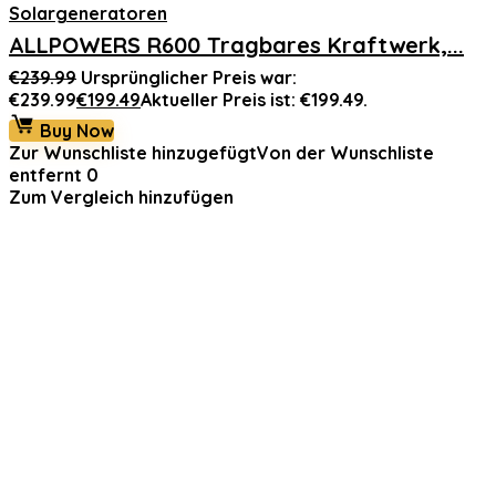
Solargeneratoren
ALLPOWERS R600 Tragbares Kraftwerk,...
€
239.99
Ursprünglicher Preis war:
€239.99
€
199.49
Aktueller Preis ist: €199.49.
Buy Now
Zur Wunschliste hinzugefügt
Von der Wunschliste
entfernt
0
Zum Vergleich hinzufügen