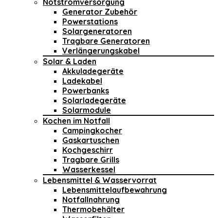
Notstromversorgung
Generator Zubehör
Powerstations
Solargeneratoren
Tragbare Generatoren
Verlängerungskabel
Solar & Laden
Akkuladegeräte
Ladekabel
Powerbanks
Solarladegeräte
Solarmodule
Kochen im Notfall
Campingkocher
Gaskartuschen
Kochgeschirr
Tragbare Grills
Wasserkessel
Lebensmittel & Wasservorrat
Lebensmittelaufbewahrung
Notfallnahrung
Thermobehälter