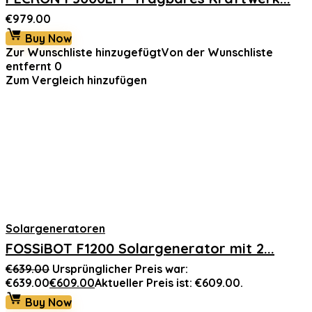
€
979.00
Buy Now
Zur Wunschliste hinzugefügt
Von der Wunschliste
entfernt
0
Zum Vergleich hinzufügen
Solargeneratoren
FOSSiBOT F1200 Solargenerator mit 2...
€
639.00
Ursprünglicher Preis war:
€639.00
€
609.00
Aktueller Preis ist: €609.00.
Buy Now