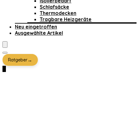
Isolierbedarf
Schlafsäcke
Thermodecken
Tragbare Heizgeräte
Neu eingetroffen
Ausgewählte Artikel
→
Ratgeber
0