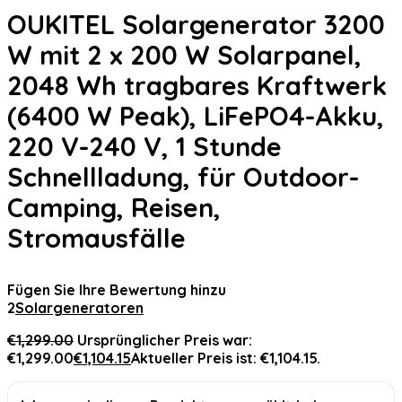
OUKITEL Solargenerator 3200
W mit 2 x 200 W Solarpanel,
2048 Wh tragbares Kraftwerk
(6400 W Peak), LiFePO4-Akku,
220 V-240 V, 1 Stunde
Schnellladung, für Outdoor-
Camping, Reisen,
Stromausfälle
Fügen Sie Ihre Bewertung hinzu
2
Solargeneratoren
€
1,299.00
Ursprünglicher Preis war:
€1,299.00
€
1,104.15
Aktueller Preis ist: €1,104.15.