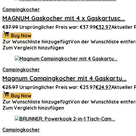
Campingkocher
MAGNUM Gaskocher mit 4 x Gaskartusc...
€
37.99
Ursprünglicher Preis war: €37.99
€
32.97
Aktueller P
Buy Now
Zur Wunschliste hinzugefügt
Von der Wunschliste entfer
Zum Vergleich hinzufügen
Campingkocher
Magnum Campingkocher mit 4 Gaskartu...
€
25.97
Ursprünglicher Preis war: €25.97
€
24.97
Aktueller P
Buy Now
Zur Wunschliste hinzugefügt
Von der Wunschliste entfer
Zum Vergleich hinzufügen
Campingkocher