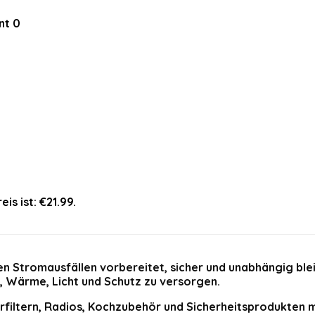
nt
0
eis ist: €21.99.
en Stromausfällen vorbereitet, sicher und unabhängig ble
m, Wärme, Licht und Schutz zu versorgen.
filtern, Radios, Kochzubehör und Sicherheitsprodukten m