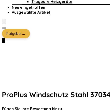
Tragbare Heizgeräte
Neu eingetroffen
Ausgewählte Artikel
→
Ratgeber
0
ProPlus Windschutz Stahl 3703
Fügen Sie Ihre Bewertung hinzu