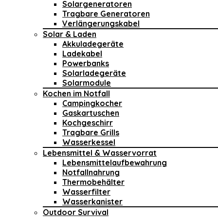
Solargeneratoren
Tragbare Generatoren
Verlängerungskabel
Solar & Laden
Akkuladegeräte
Ladekabel
Powerbanks
Solarladegeräte
Solarmodule
Kochen im Notfall
Campingkocher
Gaskartuschen
Kochgeschirr
Tragbare Grills
Wasserkessel
Lebensmittel & Wasservorrat
Lebensmittelaufbewahrung
Notfallnahrung
Thermobehälter
Wasserfilter
Wasserkanister
Outdoor Survival