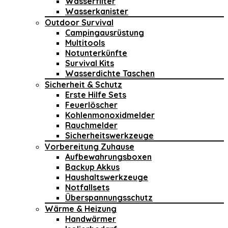
Wasserfilter
Wasserkanister
Outdoor Survival
Campingausrüstung
Multitools
Notunterkünfte
Survival Kits
Wasserdichte Taschen
Sicherheit & Schutz
Erste Hilfe Sets
Feuerlöscher
Kohlenmonoxidmelder
Rauchmelder
Sicherheitswerkzeuge
Vorbereitung Zuhause
Aufbewahrungsboxen
Backup Akkus
Haushaltswerkzeuge
Notfallsets
Überspannungsschutz
Wärme & Heizung
Handwärmer