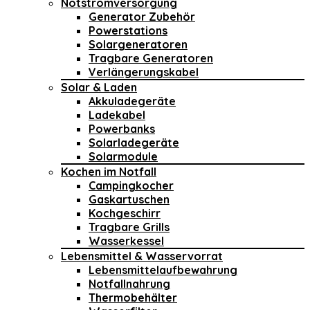
Notstromversorgung
Generator Zubehör
Powerstations
Solargeneratoren
Tragbare Generatoren
Verlängerungskabel
Solar & Laden
Akkuladegeräte
Ladekabel
Powerbanks
Solarladegeräte
Solarmodule
Kochen im Notfall
Campingkocher
Gaskartuschen
Kochgeschirr
Tragbare Grills
Wasserkessel
Lebensmittel & Wasservorrat
Lebensmittelaufbewahrung
Notfallnahrung
Thermobehälter