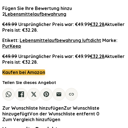
Fügen Sie Ihre Bewertung hinzu
2
Lebensmittelaufbewahrung
€
49.99
Ursprünglicher Preis war: €49.99
€
32.28
Aktueller
Preis ist: €32.28.
Etikett:
Lebensmittelaufbewahrung luftdicht
Marke:
PurKeep
€
49.99
Ursprünglicher Preis war: €49.99
€
32.28
Aktueller
Preis ist: €32.28.
Kaufen bei Amazon
Teilen Sie dieses Angebot
Zur Wunschliste hinzufügen
Zur Wunschliste
hinzugefügt
Von der Wunschliste entfernt
0
Zum Vergleich hinzufügen