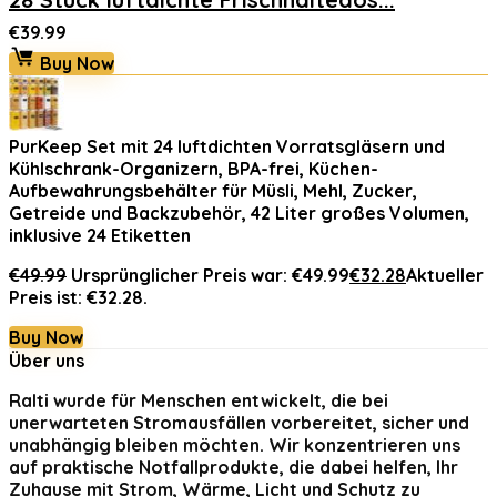
€
39.99
Buy Now
PurKeep Set mit 24 luftdichten Vorratsgläsern und
Kühlschrank-Organizern, BPA-frei, Küchen-
Aufbewahrungsbehälter für Müsli, Mehl, Zucker,
Getreide und Backzubehör, 42 Liter großes Volumen,
inklusive 24 Etiketten
€
49.99
Ursprünglicher Preis war: €49.99
€
32.28
Aktueller
Preis ist: €32.28.
Buy Now
Über uns
Ralti
wurde für Menschen entwickelt, die bei
unerwarteten Stromausfällen vorbereitet, sicher und
unabhängig bleiben möchten. Wir konzentrieren uns
auf praktische Notfallprodukte, die dabei helfen, Ihr
Zuhause mit Strom, Wärme, Licht und Schutz zu