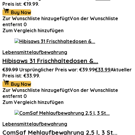
Preis ist: €19.99.
Buy Now
Zur Wunschliste hinzugefügt
Von der Wunschliste
entfernt
0
Zum Vergleich hinzufügen
Lebensmittelaufbewahrung
Hibisaws 31 Frischhaltedosen &...
€
39.99
Ursprünglicher Preis war: €39.99
€
33.99
Aktueller
Preis ist: €33.99.
Buy Now
Zur Wunschliste hinzugefügt
Von der Wunschliste
entfernt
0
Zum Vergleich hinzufügen
Lebensmittelaufbewahrung
ComSaf Mehlaufbewahrung 2,5 l, 3 St...