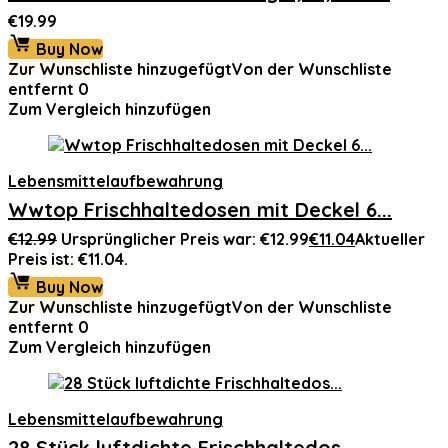
€
19.99
Buy Now
Zur Wunschliste hinzugefügt
Von der Wunschliste
entfernt
0
Zum Vergleich hinzufügen
Lebensmittelaufbewahrung
Wwtop Frischhaltedosen mit Deckel 6...
€
12.99
Ursprünglicher Preis war: €12.99
€
11.04
Aktueller
Preis ist: €11.04.
Buy Now
Zur Wunschliste hinzugefügt
Von der Wunschliste
entfernt
0
Zum Vergleich hinzufügen
Lebensmittelaufbewahrung
28 Stück luftdichte Frischhaltedos...