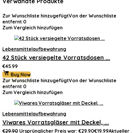
Verwandte Produkte
Zur Wunschliste hinzugefügt
Von der Wunschliste
entfernt
0
Zum Vergleich hinzufügen
Lebensmittelaufbewahrung
42 Stück versiegelte Vorratsdosen ...
€
45.99
Buy Now
Zur Wunschliste hinzugefügt
Von der Wunschliste
entfernt
0
Zum Vergleich hinzufügen
Lebensmittelaufbewahrung
Viwares Vorratsgläser mit Deckel, ...
€
29.90
Ursprünglicher Preis war: €29.90
€
19.99
Aktueller