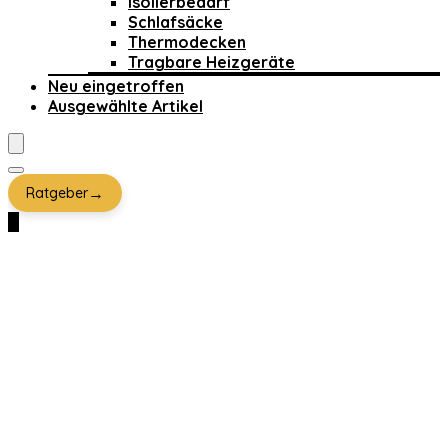
Isolierbedarf
Schlafsäcke
Thermodecken
Tragbare Heizgeräte
Neu eingetroffen
Ausgewählte Artikel
→
Ratgeber
0