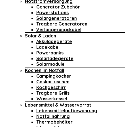
Notstromversorgung
Generator Zubehör
Powerstations
Solargeneratoren
Tragbare Generatoren
Verlängerungskabel
Solar & Laden
Akkuladegeräte
Ladekabel
Powerbanks
Solarladegeräte
Solarmodule
Kochen im Notfall
Campingkocher
Gaskartuschen
Kochgeschirr
Tragbare Grills
Wasserkessel
Lebensmittel & Wasservorrat
Lebensmittelaufbewahrung
Notfallnahrung
Thermobehälter