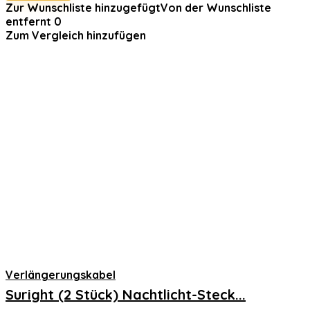
war:
ist:
Zur Wunschliste hinzugefügt
Von der Wunschliste
€47.99
€15.80.
entfernt
0
Zum Vergleich hinzufügen
Verlängerungskabel
Suright (2 Stück) Nachtlicht-Steck...