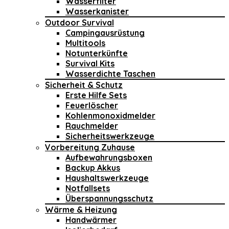
Wasserfilter
Wasserkanister
Outdoor Survival
Campingausrüstung
Multitools
Notunterkünfte
Survival Kits
Wasserdichte Taschen
Sicherheit & Schutz
Erste Hilfe Sets
Feuerlöscher
Kohlenmonoxidmelder
Rauchmelder
Sicherheitswerkzeuge
Vorbereitung Zuhause
Aufbewahrungsboxen
Backup Akkus
Haushaltswerkzeuge
Notfallsets
Überspannungsschutz
Wärme & Heizung
Handwärmer