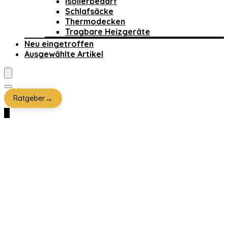
Isolierbedarf
Schlafsäcke
Thermodecken
Tragbare Heizgeräte
Neu eingetroffen
Ausgewählte Artikel
→
Ratgeber
0