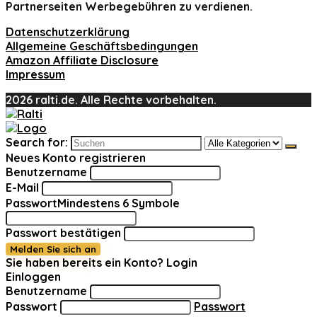
Partnerseiten Werbegebühren zu verdienen.
Datenschutzerklärung
Allgemeine Geschäftsbedingungen
Amazon Affiliate Disclosure
Impressum
2026 ralti.de. Alle Rechte vorbehalten.
Search for:
Neues Konto registrieren
Benutzername
E-Mail
Passwort
Mindestens 6 Symbole
Passwort bestätigen
Melden Sie sich an
Sie haben bereits ein Konto?
Login
Einloggen
Benutzername
Passwort
Passwort