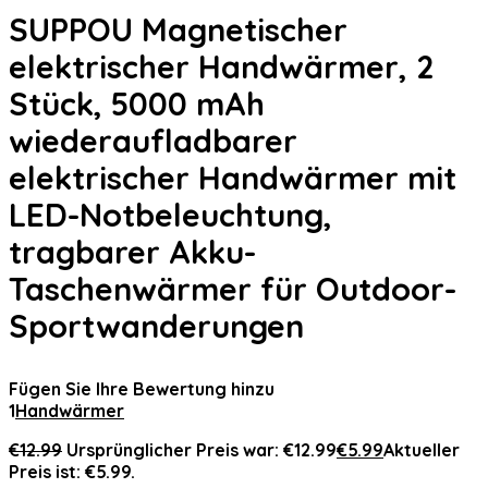
SUPPOU Magnetischer
elektrischer Handwärmer, 2
Stück, 5000 mAh
wiederaufladbarer
elektrischer Handwärmer mit
LED-Notbeleuchtung,
tragbarer Akku-
Taschenwärmer für Outdoor-
Sportwanderungen
Fügen Sie Ihre Bewertung hinzu
1
Handwärmer
€
12.99
Ursprünglicher Preis war: €12.99
€
5.99
Aktueller
Preis ist: €5.99.