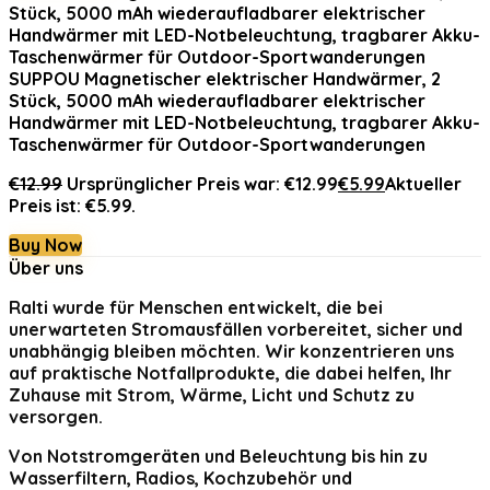
SUPPOU Magnetischer elektrischer Handwärmer, 2
Stück, 5000 mAh wiederaufladbarer elektrischer
Handwärmer mit LED-Notbeleuchtung, tragbarer Akku-
Taschenwärmer für Outdoor-Sportwanderungen
€
12.99
Ursprünglicher Preis war: €12.99
€
5.99
Aktueller
Preis ist: €5.99.
Buy Now
Über uns
Ralti
wurde für Menschen entwickelt, die bei
unerwarteten Stromausfällen vorbereitet, sicher und
unabhängig bleiben möchten. Wir konzentrieren uns
auf praktische Notfallprodukte, die dabei helfen, Ihr
Zuhause mit Strom, Wärme, Licht und Schutz zu
versorgen.
Von Notstromgeräten und Beleuchtung bis hin zu
Wasserfiltern, Radios, Kochzubehör und