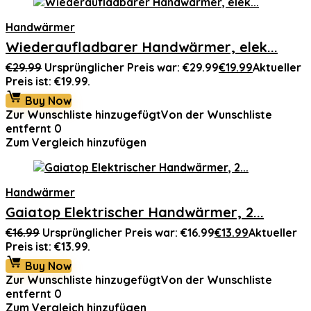
Handwärmer
Wiederaufladbarer Handwärmer, elek...
€
29.99
Ursprünglicher Preis war: €29.99
€
19.99
Aktueller
Preis ist: €19.99.
Buy Now
Zur Wunschliste hinzugefügt
Von der Wunschliste
entfernt
0
Zum Vergleich hinzufügen
Handwärmer
Gaiatop Elektrischer Handwärmer, 2...
€
16.99
Ursprünglicher Preis war: €16.99
€
13.99
Aktueller
Preis ist: €13.99.
Buy Now
Zur Wunschliste hinzugefügt
Von der Wunschliste
entfernt
0
Zum Vergleich hinzufügen