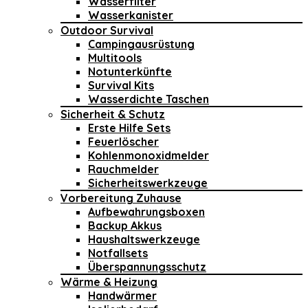
Wasserfilter
Wasserkanister
Outdoor Survival
Campingausrüstung
Multitools
Notunterkünfte
Survival Kits
Wasserdichte Taschen
Sicherheit & Schutz
Erste Hilfe Sets
Feuerlöscher
Kohlenmonoxidmelder
Rauchmelder
Sicherheitswerkzeuge
Vorbereitung Zuhause
Aufbewahrungsboxen
Backup Akkus
Haushaltswerkzeuge
Notfallsets
Überspannungsschutz
Wärme & Heizung
Handwärmer