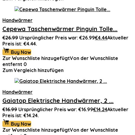
Handwärmer
Cepewa Taschenwärmer Pinguin Tolle...
€
26.99
Ursprünglicher Preis war: €26.99
€
4.44
Aktueller
Preis ist: €4.44.
Buy Now
Zur Wunschliste hinzugefügt
Von der Wunschliste
entfernt
0
Zum Vergleich hinzufügen
Handwärmer
Gaiatop Elektrische Handwärmer, 2 ...
€
16.99
Ursprünglicher Preis war: €16.99
€
14.24
Aktueller
Preis ist: €14.24.
Buy Now
Zur Wunschliste hinzugefügt
Von der Wunschliste