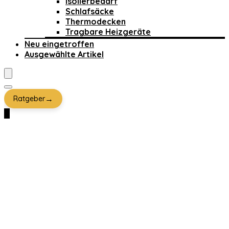
Isolierbedarf
Schlafsäcke
Thermodecken
Tragbare Heizgeräte
Neu eingetroffen
Ausgewählte Artikel
→
Ratgeber
0