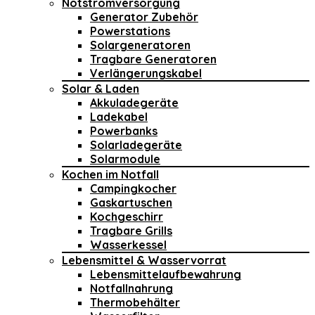
Notstromversorgung
Generator Zubehör
Powerstations
Solargeneratoren
Tragbare Generatoren
Verlängerungskabel
Solar & Laden
Akkuladegeräte
Ladekabel
Powerbanks
Solarladegeräte
Solarmodule
Kochen im Notfall
Campingkocher
Gaskartuschen
Kochgeschirr
Tragbare Grills
Wasserkessel
Lebensmittel & Wasservorrat
Lebensmittelaufbewahrung
Notfallnahrung
Thermobehälter