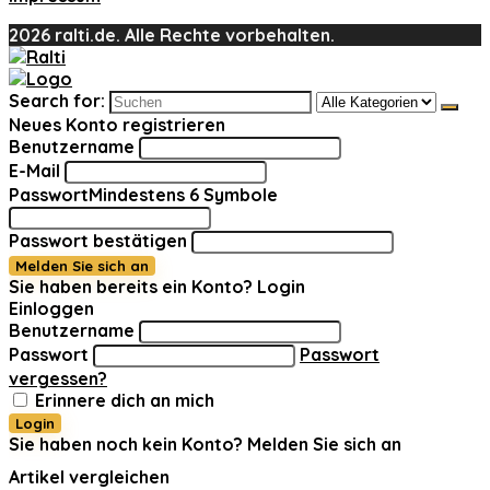
2026 ralti.de. Alle Rechte vorbehalten.
Search for:
Neues Konto registrieren
Benutzername
E-Mail
Passwort
Mindestens 6 Symbole
Passwort bestätigen
Melden Sie sich an
Sie haben bereits ein Konto?
Login
Einloggen
Benutzername
Passwort
Passwort
vergessen?
Erinnere dich an mich
Login
Sie haben noch kein Konto?
Melden Sie sich an
Artikel vergleichen