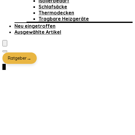
Isolierbedarf
Schlafsäcke
Thermodecken
Tragbare Heizgeräte
Neu eingetroffen
Ausgewählte Artikel
→
Ratgeber
0