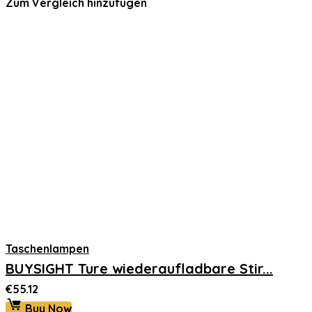
Zum Vergleich hinzufügen
Taschenlampen
BUYSIGHT Ture wiederaufladbare Stir...
€
55.12
Buy Now