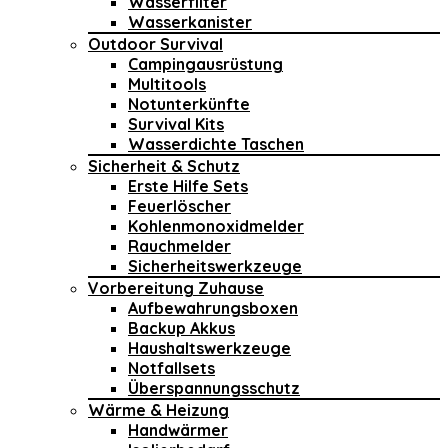
Wasserfilter
Wasserkanister
Outdoor Survival
Campingausrüstung
Multitools
Notunterkünfte
Survival Kits
Wasserdichte Taschen
Sicherheit & Schutz
Erste Hilfe Sets
Feuerlöscher
Kohlenmonoxidmelder
Rauchmelder
Sicherheitswerkzeuge
Vorbereitung Zuhause
Aufbewahrungsboxen
Backup Akkus
Haushaltswerkzeuge
Notfallsets
Überspannungsschutz
Wärme & Heizung
Handwärmer