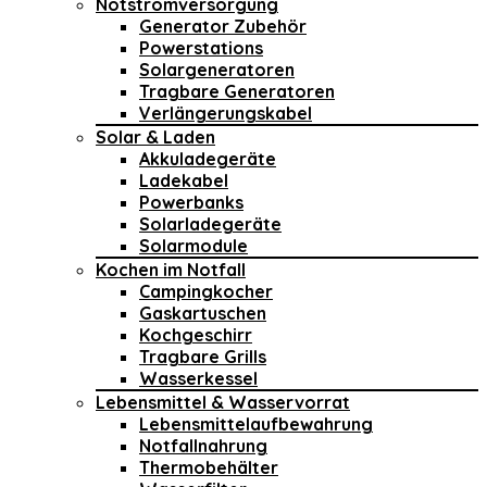
Notstromversorgung
Generator Zubehör
Powerstations
Solargeneratoren
Tragbare Generatoren
Verlängerungskabel
Solar & Laden
Akkuladegeräte
Ladekabel
Powerbanks
Solarladegeräte
Solarmodule
Kochen im Notfall
Campingkocher
Gaskartuschen
Kochgeschirr
Tragbare Grills
Wasserkessel
Lebensmittel & Wasservorrat
Lebensmittelaufbewahrung
Notfallnahrung
Thermobehälter