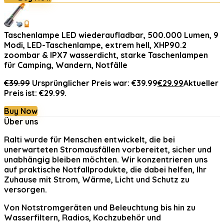
Taschenlampe LED wiederaufladbar, 500.000 Lumen, 9
Modi, LED-Taschenlampe, extrem hell, XHP90.2
zoombar & IPX7 wasserdicht, starke Taschenlampen
für Camping, Wandern, Notfälle
€
39.99
Ursprünglicher Preis war: €39.99
€
29.99
Aktueller
Preis ist: €29.99.
Buy Now
Über uns
Ralti
wurde für Menschen entwickelt, die bei
unerwarteten Stromausfällen vorbereitet, sicher und
unabhängig bleiben möchten. Wir konzentrieren uns
auf praktische Notfallprodukte, die dabei helfen, Ihr
Zuhause mit Strom, Wärme, Licht und Schutz zu
versorgen.
Von Notstromgeräten und Beleuchtung bis hin zu
Wasserfiltern, Radios, Kochzubehör und