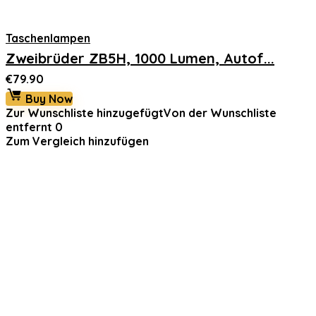
Taschenlampen
Zweibrüder ZB5H, 1000 Lumen, Autof...
€
79.90
Buy Now
Zur Wunschliste hinzugefügt
Von der Wunschliste
entfernt
0
Zum Vergleich hinzufügen