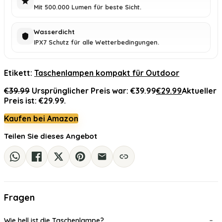
Mit 500.000 Lumen für beste Sicht.
Wasserdicht
IPX7 Schutz für alle Wetterbedingungen.
Etikett:
Taschenlampen kompakt für Outdoor
€
39.99
Ursprünglicher Preis war: €39.99
€
29.99
Aktueller
Preis ist: €29.99.
Kaufen bei Amazon
Teilen Sie dieses Angebot
Fragen
Wie hell ist die Taschenlampe?