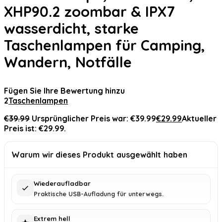
XHP90.2 zoombar & IPX7
wasserdicht, starke
Taschenlampen für Camping,
Wandern, Notfälle
Fügen Sie Ihre Bewertung hinzu
2
Taschenlampen
€
39.99
Ursprünglicher Preis war: €39.99
€
29.99
Aktueller
Preis ist: €29.99.
Warum wir dieses Produkt ausgewählt haben
Wiederaufladbar
Praktische USB-Aufladung für unterwegs.
Extrem hell