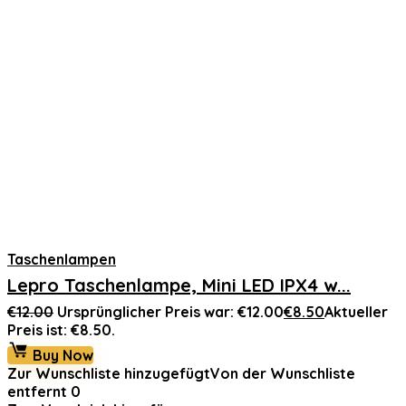
Taschenlampen
Lepro Taschenlampe, Mini LED IPX4 w...
€
12.00
Ursprünglicher Preis war: €12.00
€
8.50
Aktueller
Preis ist: €8.50.
Buy Now
Zur Wunschliste hinzugefügt
Von der Wunschliste
entfernt
0