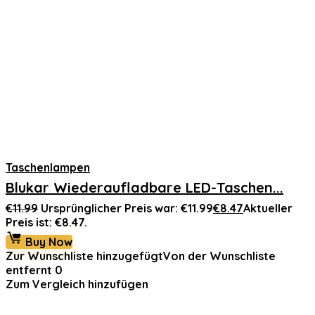
Taschenlampen
Blukar Wiederaufladbare LED-Taschen...
€
11.99
Ursprünglicher Preis war: €11.99
€
8.47
Aktueller
Preis ist: €8.47.
Buy Now
Zur Wunschliste hinzugefügt
Von der Wunschliste
entfernt
0
Zum Vergleich hinzufügen