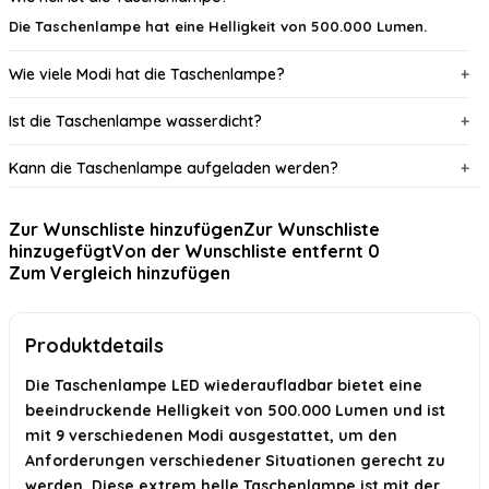
Die Taschenlampe hat eine Helligkeit von 500.000 Lumen.
Wie viele Modi hat die Taschenlampe?
Ist die Taschenlampe wasserdicht?
Kann die Taschenlampe aufgeladen werden?
Ist die Taschenlampe für den Einsatz im Freien geeignet?
Zur Wunschliste hinzufügen
Zur Wunschliste
hinzugefügt
Von der Wunschliste entfernt
0
Wie funktioniert die Zoom-Funktion der Taschenlampe?
Zum Vergleich hinzufügen
KI-generiert aus verfügbaren Produktinformationen. Prüfen Sie Details
immer im offiziellen Angebot.
Produktdetails
Die Taschenlampe LED wiederaufladbar bietet eine
beeindruckende Helligkeit von 500.000 Lumen und ist
mit 9 verschiedenen Modi ausgestattet, um den
Anforderungen verschiedener Situationen gerecht zu
werden. Diese extrem helle Taschenlampe ist mit der