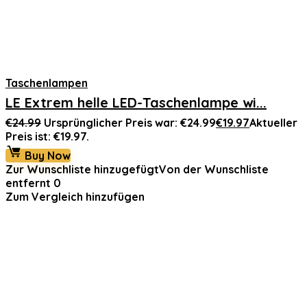
Taschenlampen
LE Extrem helle LED-Taschenlampe wi...
€
24.99
Ursprünglicher Preis war: €24.99
€
19.97
Aktueller
Preis ist: €19.97.
Buy Now
Zur Wunschliste hinzugefügt
Von der Wunschliste
entfernt
0
Zum Vergleich hinzufügen