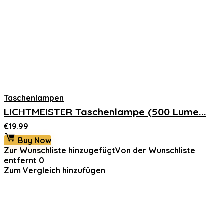
Taschenlampen
LICHTMEISTER Taschenlampe (500 Lume...
€
19.99
Buy Now
Zur Wunschliste hinzugefügt
Von der Wunschliste
entfernt
0
Zum Vergleich hinzufügen