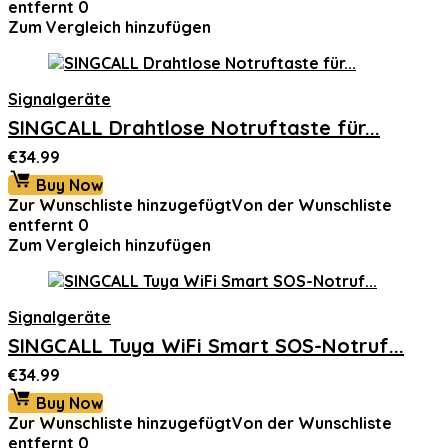
entfernt
0
Zum Vergleich hinzufügen
Signalgeräte
SINGCALL Drahtlose Notruftaste für...
€
34.99
Buy Now
Zur Wunschliste hinzugefügt
Von der Wunschliste
entfernt
0
Zum Vergleich hinzufügen
Signalgeräte
SINGCALL Tuya WiFi Smart SOS-Notruf...
€
34.99
Buy Now
Zur Wunschliste hinzugefügt
Von der Wunschliste
entfernt
0