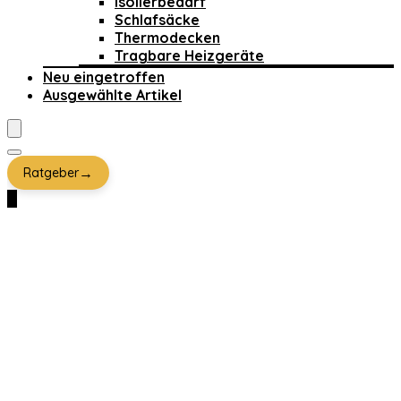
Isolierbedarf
Schlafsäcke
Thermodecken
Tragbare Heizgeräte
Neu eingetroffen
Ausgewählte Artikel
→
Ratgeber
0