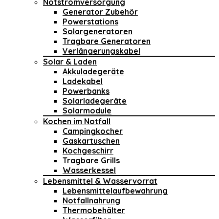
Notstromversorgung
Generator Zubehör
Powerstations
Solargeneratoren
Tragbare Generatoren
Verlängerungskabel
Solar & Laden
Akkuladegeräte
Ladekabel
Powerbanks
Solarladegeräte
Solarmodule
Kochen im Notfall
Campingkocher
Gaskartuschen
Kochgeschirr
Tragbare Grills
Wasserkessel
Lebensmittel & Wasservorrat
Lebensmittelaufbewahrung
Notfallnahrung
Thermobehälter