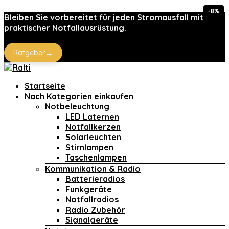
-8%
Bleiben Sie vorbereitet für jeden Stromausfall mit
praktischer Notfallausrüstung.
→
Ratgeber
Startseite
Nach Kategorien einkaufen
Notbeleuchtung
LED Laternen
Notfallkerzen
Solarleuchten
Stirnlampen
Taschenlampen
Kommunikation & Radio
Batterieradios
Funkgeräte
Notfallradios
Radio Zubehör
Signalgeräte