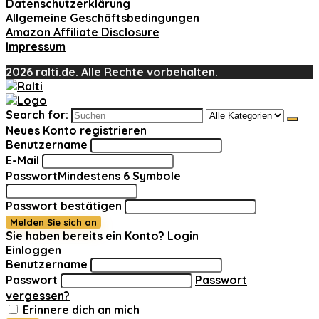
Datenschutzerklärung
Allgemeine Geschäftsbedingungen
Amazon Affiliate Disclosure
Impressum
2026 ralti.de. Alle Rechte vorbehalten.
Search for:
Neues Konto registrieren
Benutzername
E-Mail
Passwort
Mindestens 6 Symbole
Passwort bestätigen
Melden Sie sich an
Sie haben bereits ein Konto?
Login
Einloggen
Benutzername
Passwort
Passwort
vergessen?
Erinnere dich an mich