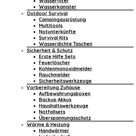
Wasserfilter
Wasserkanister
Outdoor Survival
Campingausrüstung
Multitools
Notunterkünfte
Survival Kits
Wasserdichte Taschen
Sicherheit & Schutz
Erste Hilfe Sets
Feuerlöscher
Kohlenmonoxidmelder
Rauchmelder
Sicherheitswerkzeuge
Vorbereitung Zuhause
Aufbewahrungsboxen
Backup Akkus
Haushaltswerkzeuge
Notfallsets
Überspannungsschutz
Wärme & Heizung
Handwärmer