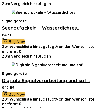
Zum Vergleich hinzufügen
Signalgeräte
Seenotfackeln – Wasserdichtes...
€
4.31
Buy Now
Zur Wunschliste hinzugefügt
Von der Wunschliste
entfernt
0
Zum Vergleich hinzufügen
Signalgeräte
Digitale Signalverarbeitung und sof...
€
42.59
Buy Now
Zur Wunschliste hinzugefügt
Von der Wunschliste
entfernt
0