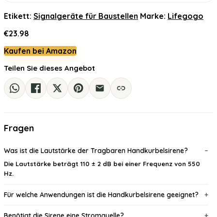
Etikett:
Signalgeräte für Baustellen
Marke:
Lifegogo
€
23.98
Kaufen bei Amazon
Teilen Sie dieses Angebot
Fragen
Was ist die Lautstärke der Tragbaren Handkurbelsirene?
Die Lautstärke beträgt 110 ± 2 dB bei einer Frequenz von 550
Hz.
Für welche Anwendungen ist die Handkurbelsirene geeignet?
Benötigt die Sirene eine Stromquelle?