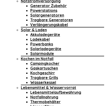
Notstromversorgung
Generator Zubehör
Powerstations
Solargeneratoren
Tragbare Generatoren
Verlängerungskabel
Solar & Laden
Akkuladegeräte
Ladekabel
Powerbanks
Solarladegeräte
Solarmodule
Kochen im Notfall
Campingkocher
Gaskartuschen
Kochgeschirr
Tragbare Grills
Wasserkessel
Lebensmittel & Wasservorrat
Lebensmittelaufbewahrung
Notfallnahrung
Thermobehälter