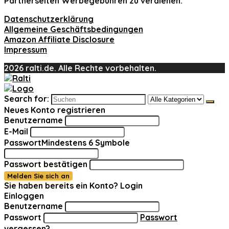
Partnerseiten Werbegebühren zu verdienen.
Datenschutzerklärung
Allgemeine Geschäftsbedingungen
Amazon Affiliate Disclosure
Impressum
2026 ralti.de. Alle Rechte vorbehalten.
Search for:
Neues Konto registrieren
Benutzername
E-Mail
Passwort
Mindestens 6 Symbole
Passwort bestätigen
Melden Sie sich an
Sie haben bereits ein Konto?
Login
Einloggen
Benutzername
Passwort
Passwort
vergessen?