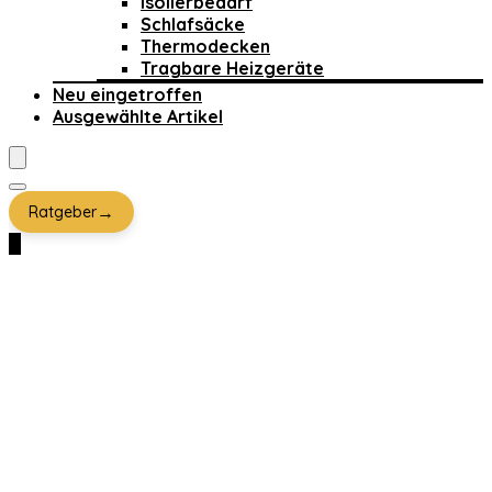
Isolierbedarf
Schlafsäcke
Thermodecken
Tragbare Heizgeräte
Neu eingetroffen
Ausgewählte Artikel
→
Ratgeber
0