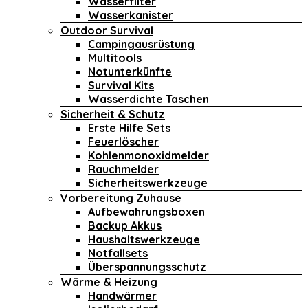
Wasserfilter
Wasserkanister
Outdoor Survival
Campingausrüstung
Multitools
Notunterkünfte
Survival Kits
Wasserdichte Taschen
Sicherheit & Schutz
Erste Hilfe Sets
Feuerlöscher
Kohlenmonoxidmelder
Rauchmelder
Sicherheitswerkzeuge
Vorbereitung Zuhause
Aufbewahrungsboxen
Backup Akkus
Haushaltswerkzeuge
Notfallsets
Überspannungsschutz
Wärme & Heizung
Handwärmer