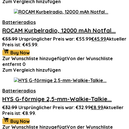
Zum Vergleich hinzufügen
Batterieradios
ROCAM Kurbelradio, 12000 mAh Notfal...
€
55.99
Ursprünglicher Preis war: €55.99
€
45.99
Aktueller
Preis ist: €45.99.
Buy Now
Zur Wunschliste hinzugefügt
Von der Wunschliste
entfernt
0
Zum Vergleich hinzufügen
Batterieradios
HYS G-förmige 2,5-mm-Walkie-Talkie...
€
32.99
Ursprünglicher Preis war: €32.99
€
8.99
Aktueller
Preis ist: €8.99.
Buy Now
Zur Wunschliste hinzugefügt
Von der Wunschliste