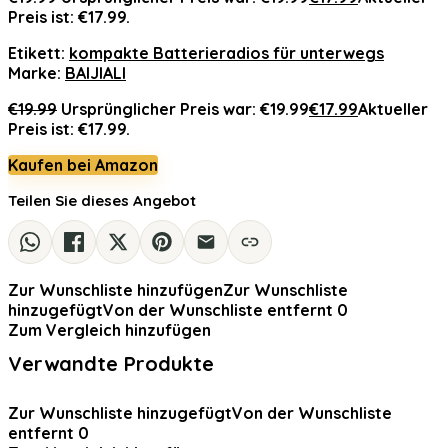
Preis ist: €17.99.
Etikett:
kompakte Batterieradios für unterwegs
Marke:
BAIJIALI
€
19.99
Ursprünglicher Preis war: €19.99
€
17.99
Aktueller
Preis ist: €17.99.
Kaufen bei Amazon
Teilen Sie dieses Angebot
Zur Wunschliste hinzufügen
Zur Wunschliste
hinzugefügt
Von der Wunschliste entfernt
0
Zum Vergleich hinzufügen
Verwandte Produkte
Zur Wunschliste hinzugefügt
Von der Wunschliste
entfernt
0