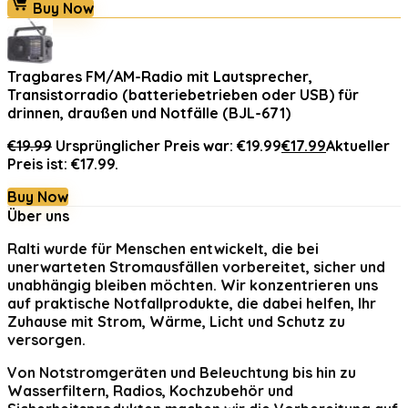
Buy Now
Tragbares FM/AM-Radio mit Lautsprecher,
Transistorradio (batteriebetrieben oder USB) für
drinnen, draußen und Notfälle (BJL-671)
€
19.99
Ursprünglicher Preis war: €19.99
€
17.99
Aktueller
Preis ist: €17.99.
Buy Now
Über uns
Ralti
wurde für Menschen entwickelt, die bei
unerwarteten Stromausfällen vorbereitet, sicher und
unabhängig bleiben möchten. Wir konzentrieren uns
auf praktische Notfallprodukte, die dabei helfen, Ihr
Zuhause mit Strom, Wärme, Licht und Schutz zu
versorgen.
Von Notstromgeräten und Beleuchtung bis hin zu
Wasserfiltern, Radios, Kochzubehör und