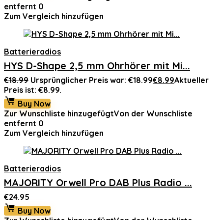
entfernt
0
Zum Vergleich hinzufügen
Batterieradios
HYS D-Shape 2,5 mm Ohrhörer mit Mi...
€
18.99
Ursprünglicher Preis war: €18.99
€
8.99
Aktueller
Preis ist: €8.99.
Buy Now
Zur Wunschliste hinzugefügt
Von der Wunschliste
entfernt
0
Zum Vergleich hinzufügen
Batterieradios
MAJORITY Orwell Pro DAB Plus Radio ...
€
24.95
Buy Now