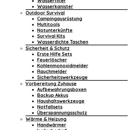
Wasserfilter
Wasserkanister
Outdoor Survival
Campingausrüstung
Multitools
Notunterkünfte
Survival Kits
Wasserdichte Taschen
Sicherheit & Schutz
Erste Hilfe Sets
Feuerlöscher
Kohlenmonoxidmelder
Rauchmelder
Sicherheitswerkzeuge
Vorbereitung Zuhause
Aufbewahrungsboxen
Backup Akkus
Haushaltswerkzeuge
Notfallsets
Überspannungsschutz
Wärme & Heizung
Handwärmer