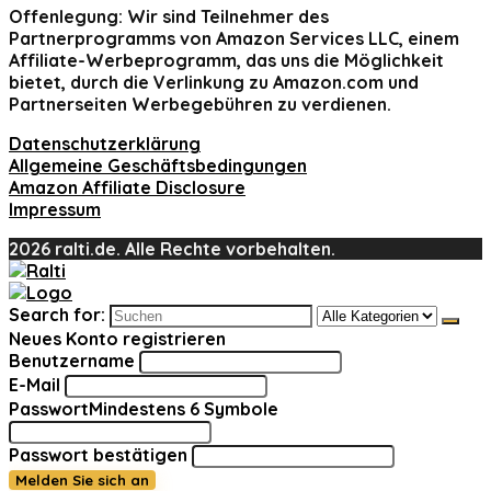
Offenlegung:
Wir sind Teilnehmer des
Partnerprogramms von Amazon Services LLC, einem
Affiliate-Werbeprogramm, das uns die Möglichkeit
bietet, durch die Verlinkung zu Amazon.com und
Partnerseiten Werbegebühren zu verdienen.
Datenschutzerklärung
Allgemeine Geschäftsbedingungen
Amazon Affiliate Disclosure
Impressum
2026 ralti.de. Alle Rechte vorbehalten.
Search for:
Neues Konto registrieren
Benutzername
E-Mail
Passwort
Mindestens 6 Symbole
Passwort bestätigen
Melden Sie sich an