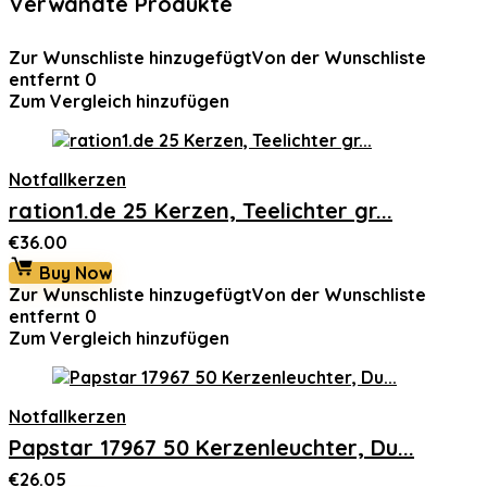
Verwandte Produkte
Zur Wunschliste hinzugefügt
Von der Wunschliste
entfernt
0
Zum Vergleich hinzufügen
Notfallkerzen
ration1.de 25 Kerzen, Teelichter gr...
€
36.00
Buy Now
Zur Wunschliste hinzugefügt
Von der Wunschliste
entfernt
0
Zum Vergleich hinzufügen
Notfallkerzen
Papstar 17967 50 Kerzenleuchter, Du...
€
26.05