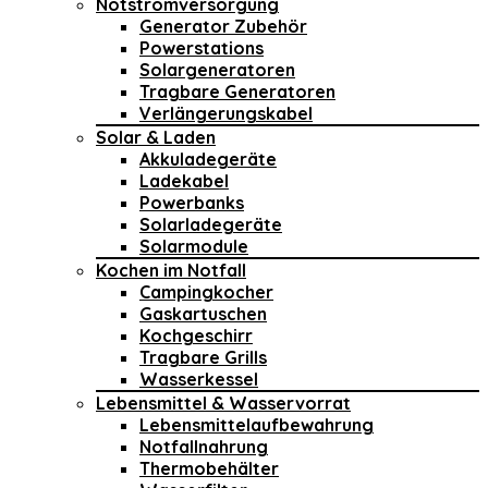
Notstromversorgung
Generator Zubehör
Powerstations
Solargeneratoren
Tragbare Generatoren
Verlängerungskabel
Solar & Laden
Akkuladegeräte
Ladekabel
Powerbanks
Solarladegeräte
Solarmodule
Kochen im Notfall
Campingkocher
Gaskartuschen
Kochgeschirr
Tragbare Grills
Wasserkessel
Lebensmittel & Wasservorrat
Lebensmittelaufbewahrung
Notfallnahrung
Thermobehälter