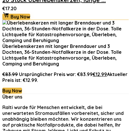
€
17.20
Buy Now
Überlebenskerzen mit langer Brenndauer und 3
Dochten, 36-Stunden-Notfallkerze in der Dose. Tolle
Lichtquelle für Katastrophenvorsorge, Überleben,
Camping und Beruhigung
€
83.99
Ursprünglicher Preis war: €83.99
€
12.99
Aktueller
Preis ist: €12.99.
Buy Now
Über uns
Ralti
wurde für Menschen entwickelt, die bei
unerwarteten Stromausfällen vorbereitet, sicher und
unabhängig bleiben möchten. Wir konzentrieren uns
auf praktische Notfallprodukte, die dabei helfen, Ihr
Zuhause mit Strom, Wärme, Licht und Schutz zu