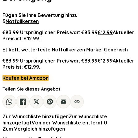
Fügen Sie Ihre Bewertung hinzu
5
Notfallkerzen
€
83.99
Ursprünglicher Preis war: €83.99
€
12.99
Aktueller
Preis ist: €12.99.
Etikett:
wetterfeste Notfallkerzen
Marke:
Generisch
€
83.99
Ursprünglicher Preis war: €83.99
€
12.99
Aktueller
Preis ist: €12.99.
Kaufen bei Amazon
Teilen Sie dieses Angebot
Zur Wunschliste hinzufügen
Zur Wunschliste
hinzugefügt
Von der Wunschliste entfernt
0
Zum Vergleich hinzufügen