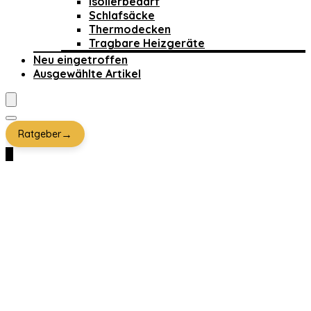
Isolierbedarf
Schlafsäcke
Thermodecken
Tragbare Heizgeräte
Neu eingetroffen
Ausgewählte Artikel
→
Ratgeber
0