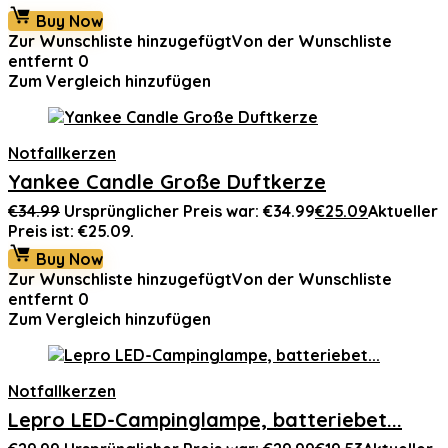
Buy Now
Zur Wunschliste hinzugefügt
Von der Wunschliste
entfernt
0
Zum Vergleich hinzufügen
Notfallkerzen
Yankee Candle Große Duftkerze
€
34.99
Ursprünglicher Preis war: €34.99
€
25.09
Aktueller
Preis ist: €25.09.
Buy Now
Zur Wunschliste hinzugefügt
Von der Wunschliste
entfernt
0
Zum Vergleich hinzufügen
Notfallkerzen
Lepro LED-Campinglampe, batteriebet...