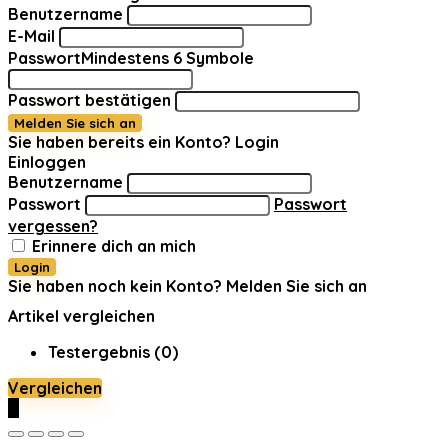
Benutzername
E-Mail
Passwort
Mindestens 6 Symbole
Passwort bestätigen
Melden Sie sich an
Sie haben bereits ein Konto?
Login
Einloggen
Benutzername
Passwort
Passwort
vergessen?
Erinnere dich an mich
Login
Sie haben noch kein Konto?
Melden Sie sich an
Artikel vergleichen
Testergebnis (
0
)
Vergleichen
0