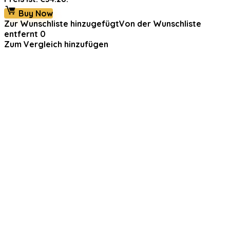
Buy Now
Zur Wunschliste hinzugefügt
Von der Wunschliste
entfernt
0
Zum Vergleich hinzufügen