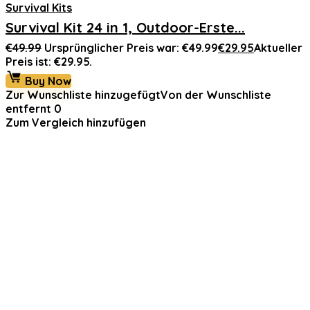
Survival Kits
Survival Kit 24 in 1, Outdoor-Erste...
€
49.99
Ursprünglicher Preis war: €49.99
€
29.95
Aktueller
Preis ist: €29.95.
Buy Now
Zur Wunschliste hinzugefügt
Von der Wunschliste
entfernt
0
Zum Vergleich hinzufügen