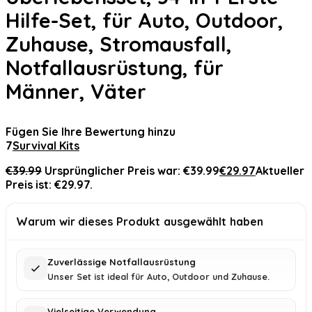
Hilfe-Set, für Auto, Outdoor,
Zuhause, Stromausfall,
Notfallausrüstung, für
Männer, Väter
Fügen Sie Ihre Bewertung hinzu
7
Survival Kits
€
39.99
Ursprünglicher Preis war: €39.99
€
29.97
Aktueller
Preis ist: €29.97.
Warum wir dieses Produkt ausgewählt haben
Zuverlässige Notfallausrüstung
Unser Set ist ideal für Auto, Outdoor und Zuhause.
Vielseitige Verwendung