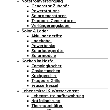
Notstromversorgung
Generator Zubehör
Powerstations
Solargeneratoren
Tragbare Generatoren
Verlängerungskabel
Solar & Laden
Akkuladegeräte
Ladekabel
Powerbanks
Solarladegeräte
Solarmodule
Kochen im Notfall
Campingkocher
Gaskartuschen
Kochgeschirr
Tragbare Grills
Wasserkessel
Lebensmittel & Wasservorrat
Lebensmittelaufbewahrung
Notfallnahrung
Thermobehälter