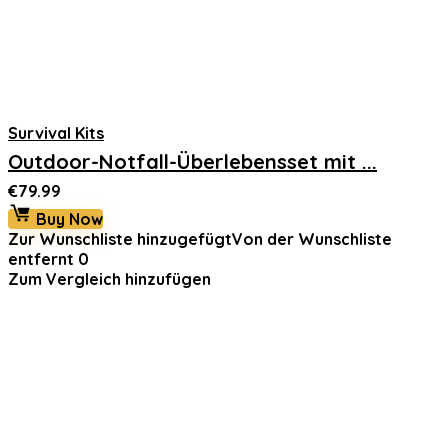
Survival Kits
Outdoor-Notfall-Überlebensset mit ...
€
79.99
Buy Now
Zur Wunschliste hinzugefügt
Von der Wunschliste
entfernt
0
Zum Vergleich hinzufügen