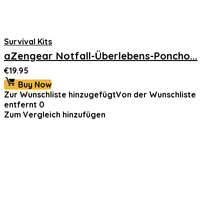
Survival Kits
aZengear Notfall-Überlebens-Poncho...
€
19.95
Buy Now
Zur Wunschliste hinzugefügt
Von der Wunschliste
entfernt
0
Zum Vergleich hinzufügen