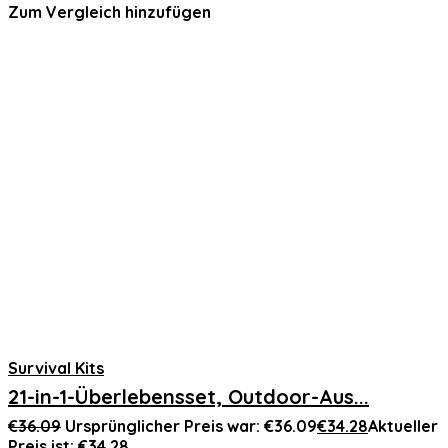
Zum Vergleich hinzufügen
Survival Kits
21-in-1-Überlebensset, Outdoor-Aus...
€
36.09
Ursprünglicher Preis war: €36.09
€
34.28
Aktueller
Preis ist: €34.28.