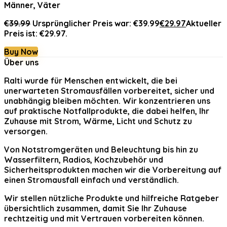
Männer, Väter
€
39.99
Ursprünglicher Preis war: €39.99
€
29.97
Aktueller
Preis ist: €29.97.
Buy Now
Über uns
Ralti
wurde für Menschen entwickelt, die bei
unerwarteten Stromausfällen vorbereitet, sicher und
unabhängig bleiben möchten. Wir konzentrieren uns
auf praktische Notfallprodukte, die dabei helfen, Ihr
Zuhause mit Strom, Wärme, Licht und Schutz zu
versorgen.
Von Notstromgeräten und Beleuchtung bis hin zu
Wasserfiltern, Radios, Kochzubehör und
Sicherheitsprodukten machen wir die Vorbereitung auf
einen Stromausfall einfach und verständlich.
Wir stellen nützliche Produkte und hilfreiche Ratgeber
übersichtlich zusammen, damit Sie Ihr Zuhause
rechtzeitig und mit Vertrauen vorbereiten können.