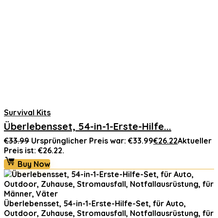
Survival Kits
Überlebensset, 54-in-1-Erste-Hilfe...
€
33.99
Ursprünglicher Preis war: €33.99
€
26.22
Aktueller
Preis ist: €26.22.
Buy Now
Überlebensset, 54-in-1-Erste-Hilfe-Set, für Auto,
Outdoor, Zuhause, Stromausfall, Notfallausrüstung, für