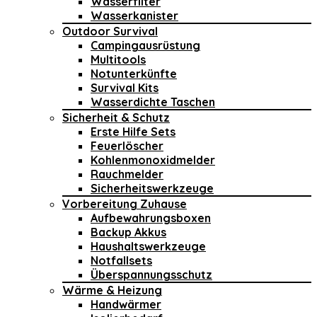
Wasserfilter
Wasserkanister
Outdoor Survival
Campingausrüstung
Multitools
Notunterkünfte
Survival Kits
Wasserdichte Taschen
Sicherheit & Schutz
Erste Hilfe Sets
Feuerlöscher
Kohlenmonoxidmelder
Rauchmelder
Sicherheitswerkzeuge
Vorbereitung Zuhause
Aufbewahrungsboxen
Backup Akkus
Haushaltswerkzeuge
Notfallsets
Überspannungsschutz
Wärme & Heizung
Handwärmer