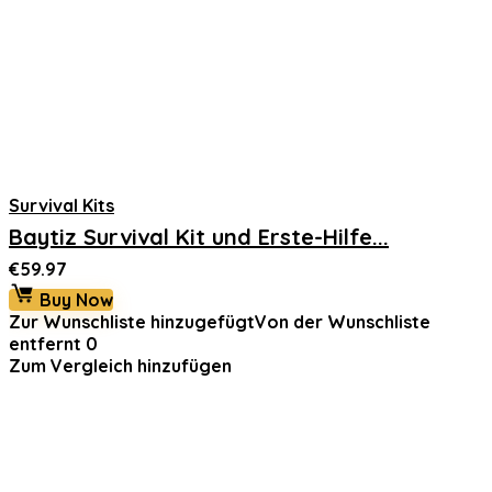
Survival Kits
Baytiz Survival Kit und Erste-Hilfe...
€
59.97
Buy Now
Zur Wunschliste hinzugefügt
Von der Wunschliste
entfernt
0
Zum Vergleich hinzufügen