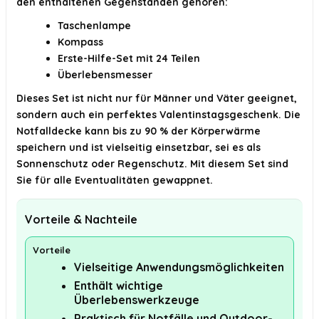
den enthaltenen Gegenständen gehören:
Taschenlampe
Kompass
Erste-Hilfe-Set mit 24 Teilen
Überlebensmesser
Dieses Set ist nicht nur für Männer und Väter geeignet,
sondern auch ein perfektes Valentinstagsgeschenk. Die
Notfalldecke kann bis zu 90 % der Körperwärme
speichern und ist vielseitig einsetzbar, sei es als
Sonnenschutz oder Regenschutz. Mit diesem Set sind
Sie für alle Eventualitäten gewappnet.
Vorteile & Nachteile
Vorteile
Vielseitige Anwendungsmöglichkeiten
Enthält wichtige
Überlebenswerkzeuge
Praktisch für Notfälle und Outdoor-