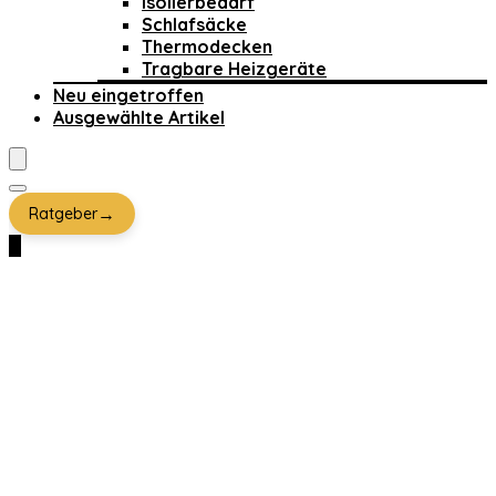
Isolierbedarf
Schlafsäcke
Thermodecken
Tragbare Heizgeräte
Neu eingetroffen
Ausgewählte Artikel
→
Ratgeber
0