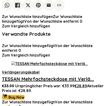
Zur Wunschliste hinzufügen
Zur Wunschliste
hinzugefügt
Von der Wunschliste entfernt
0
Zum Vergleich hinzufügen
Verwandte Produkte
Zur Wunschliste hinzugefügt
Von der Wunschliste
entfernt
0
Zum Vergleich hinzufügen
Verlängerungskabel
TESSAN Mehrfachsteckdose mit Verlä...
€
33.99
Ursprünglicher Preis war: €33.99
€
28.89
Aktueller
Preis ist: €28.89.
Buy Now
Zur Wunschliste hinzugefügt
Von der Wunschliste