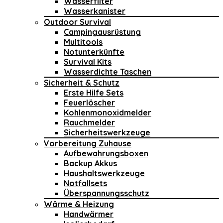
Wasserfilter
Wasserkanister
Outdoor Survival
Campingausrüstung
Multitools
Notunterkünfte
Survival Kits
Wasserdichte Taschen
Sicherheit & Schutz
Erste Hilfe Sets
Feuerlöscher
Kohlenmonoxidmelder
Rauchmelder
Sicherheitswerkzeuge
Vorbereitung Zuhause
Aufbewahrungsboxen
Backup Akkus
Haushaltswerkzeuge
Notfallsets
Überspannungsschutz
Wärme & Heizung
Handwärmer