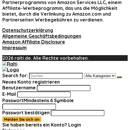
Partnerprogramms von Amazon Services LLC, einem
Affiliate-Werbeprogramm, das uns die Möglichkeit
bietet, durch die Verlinkung zu Amazon.com und
Partnerseiten Werbegebühren zu verdienen.
Datenschutzerklärung
Allgemeine Geschäftsbedingungen
Amazon Affiliate Disclosure
Impressum
2026 ralti.de. Alle Rechte vorbehalten.
Search for:
Neues Konto registrieren
Benutzername
E-Mail
Passwort
Mindestens 6 Symbole
Passwort bestätigen
Melden Sie sich an
Sie haben bereits ein Konto?
Login