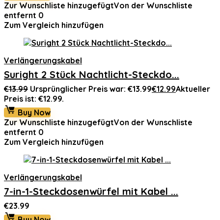
Zur Wunschliste hinzugefügt
Von der Wunschliste
entfernt
0
Zum Vergleich hinzufügen
Verlängerungskabel
Suright 2 Stück Nachtlicht-Steckdo...
€
13.99
Ursprünglicher Preis war: €13.99
€
12.99
Aktueller
Preis ist: €12.99.
Buy Now
Zur Wunschliste hinzugefügt
Von der Wunschliste
entfernt
0
Zum Vergleich hinzufügen
Verlängerungskabel
7-in-1-Steckdosenwürfel mit Kabel ...
€
23.99
Buy Now