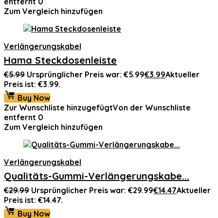
entfernt
0
Zum Vergleich hinzufügen
Verlängerungskabel
Hama Steckdosenleiste
€
5.99
Ursprünglicher Preis war: €5.99
€
3.99
Aktueller
Preis ist: €3.99.
Buy Now
Zur Wunschliste hinzugefügt
Von der Wunschliste
entfernt
0
Zum Vergleich hinzufügen
Verlängerungskabel
Qualitäts-Gummi-Verlängerungskabe...
€
29.99
Ursprünglicher Preis war: €29.99
€
14.47
Aktueller
Preis ist: €14.47.
Buy Now