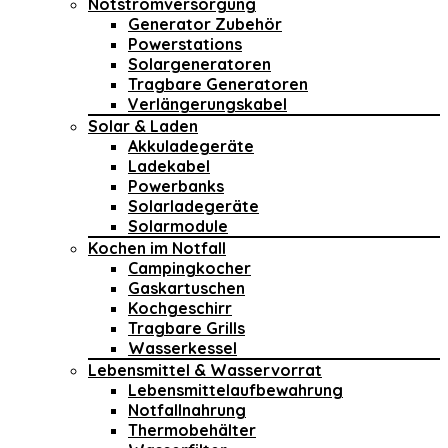
Notstromversorgung
Generator Zubehör
Powerstations
Solargeneratoren
Tragbare Generatoren
Verlängerungskabel
Solar & Laden
Akkuladegeräte
Ladekabel
Powerbanks
Solarladegeräte
Solarmodule
Kochen im Notfall
Campingkocher
Gaskartuschen
Kochgeschirr
Tragbare Grills
Wasserkessel
Lebensmittel & Wasservorrat
Lebensmittelaufbewahrung
Notfallnahrung
Thermobehälter