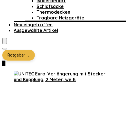
Isolierbedarf
Schlafsäcke
Thermodecken
Tragbare Heizgeräte
Neu eingetroffen
Ausgewählte Artikel
→
Ratgeber
0