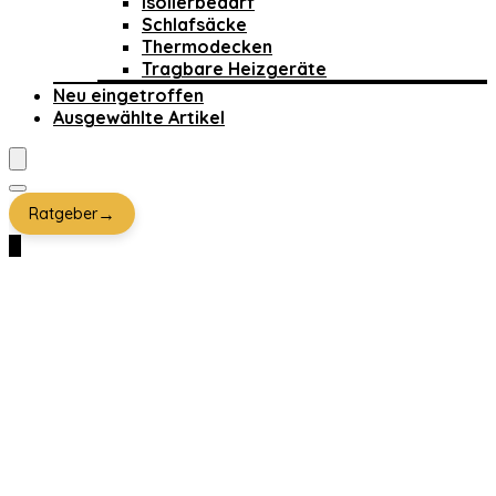
Isolierbedarf
Schlafsäcke
Thermodecken
Tragbare Heizgeräte
Neu eingetroffen
Ausgewählte Artikel
→
Ratgeber
0