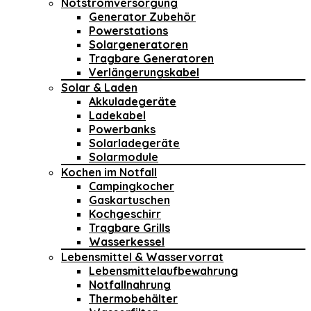
Notstromversorgung
Generator Zubehör
Powerstations
Solargeneratoren
Tragbare Generatoren
Verlängerungskabel
Solar & Laden
Akkuladegeräte
Ladekabel
Powerbanks
Solarladegeräte
Solarmodule
Kochen im Notfall
Campingkocher
Gaskartuschen
Kochgeschirr
Tragbare Grills
Wasserkessel
Lebensmittel & Wasservorrat
Lebensmittelaufbewahrung
Notfallnahrung
Thermobehälter