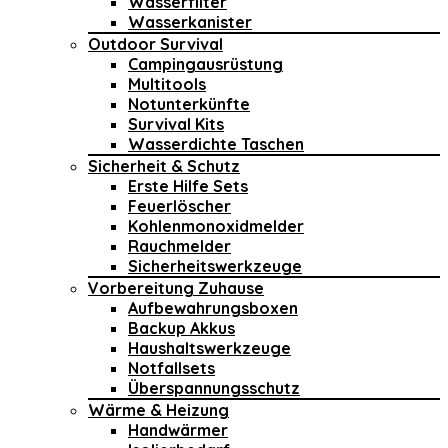
Wasserfilter
Wasserkanister
Outdoor Survival
Campingausrüstung
Multitools
Notunterkünfte
Survival Kits
Wasserdichte Taschen
Sicherheit & Schutz
Erste Hilfe Sets
Feuerlöscher
Kohlenmonoxidmelder
Rauchmelder
Sicherheitswerkzeuge
Vorbereitung Zuhause
Aufbewahrungsboxen
Backup Akkus
Haushaltswerkzeuge
Notfallsets
Überspannungsschutz
Wärme & Heizung
Handwärmer