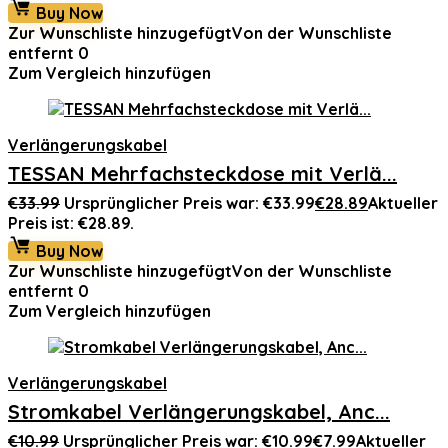
Buy Now
Zur Wunschliste hinzugefügt
Von der Wunschliste
entfernt
0
Zum Vergleich hinzufügen
Verlängerungskabel
TESSAN Mehrfachsteckdose mit Verlä...
€
33.99
Ursprünglicher Preis war: €33.99
€
28.89
Aktueller
Preis ist: €28.89.
Buy Now
Zur Wunschliste hinzugefügt
Von der Wunschliste
entfernt
0
Zum Vergleich hinzufügen
Verlängerungskabel
Stromkabel Verlängerungskabel, Anc...
€
10.99
Ursprünglicher Preis war: €10.99
€
7.99
Aktueller