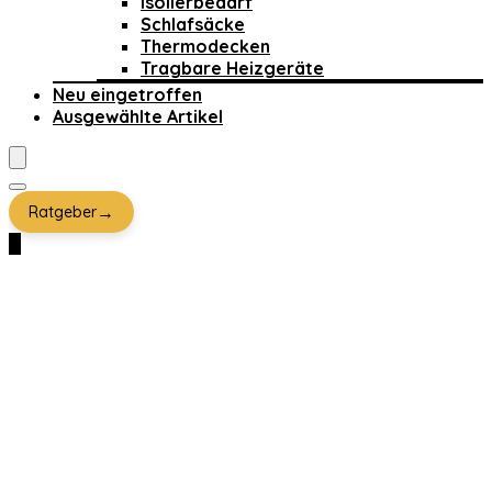
Isolierbedarf
Schlafsäcke
Thermodecken
Tragbare Heizgeräte
Neu eingetroffen
Ausgewählte Artikel
→
Ratgeber
0