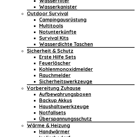
Wasserfilter
Wasserkanister
Outdoor Survival
Campingausrüstung
Multitools
Notunterkünfte
Survival Kits
Wasserdichte Taschen
Sicherheit & Schutz
Erste Hilfe Sets
Feuerlöscher
Kohlenmonoxidmelder
Rauchmelder
Sicherheitswerkzeuge
Vorbereitung Zuhause
Aufbewahrungsboxen
Backup Akkus
Haushaltswerkzeuge
Notfallsets
Überspannungsschutz
Wärme & Heizung
Handwärmer