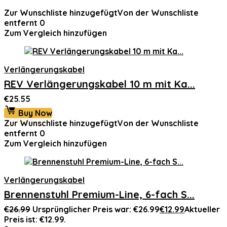
Zur Wunschliste hinzugefügt
Von der Wunschliste
entfernt
0
Zum Vergleich hinzufügen
Verlängerungskabel
REV Verlängerungskabel 10 m mit Ka...
€
25.55
Buy Now
Zur Wunschliste hinzugefügt
Von der Wunschliste
entfernt
0
Zum Vergleich hinzufügen
Verlängerungskabel
Brennenstuhl Premium-Line, 6-fach S...
€
26.99
Ursprünglicher Preis war: €26.99
€
12.99
Aktueller
Preis ist: €12.99.