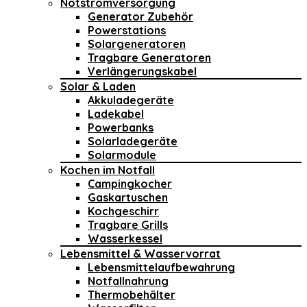
Notstromversorgung
Generator Zubehör
Powerstations
Solargeneratoren
Tragbare Generatoren
Verlängerungskabel
Solar & Laden
Akkuladegeräte
Ladekabel
Powerbanks
Solarladegeräte
Solarmodule
Kochen im Notfall
Campingkocher
Gaskartuschen
Kochgeschirr
Tragbare Grills
Wasserkessel
Lebensmittel & Wasservorrat
Lebensmittelaufbewahrung
Notfallnahrung
Thermobehälter