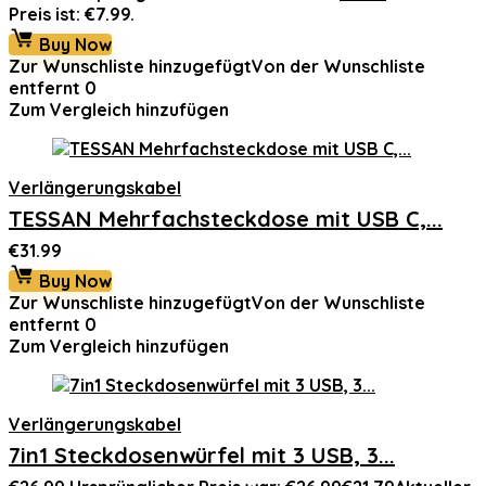
Preis ist: €7.99.
Buy Now
Zur Wunschliste hinzugefügt
Von der Wunschliste
entfernt
0
Zum Vergleich hinzufügen
Verlängerungskabel
TESSAN Mehrfachsteckdose mit USB C,...
€
31.99
Buy Now
Zur Wunschliste hinzugefügt
Von der Wunschliste
entfernt
0
Zum Vergleich hinzufügen
Verlängerungskabel
7in1 Steckdosenwürfel mit 3 USB, 3...