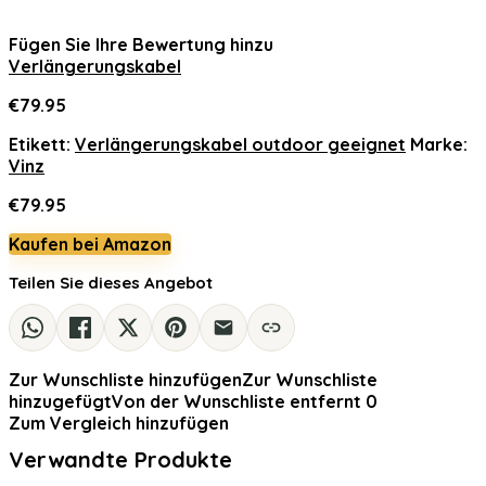
Fügen Sie Ihre Bewertung hinzu
Verlängerungskabel
€
79.95
Etikett:
Verlängerungskabel outdoor geeignet
Marke:
Vinz
€
79.95
Kaufen bei Amazon
Teilen Sie dieses Angebot
Zur Wunschliste hinzufügen
Zur Wunschliste
hinzugefügt
Von der Wunschliste entfernt
0
Zum Vergleich hinzufügen
Verwandte Produkte