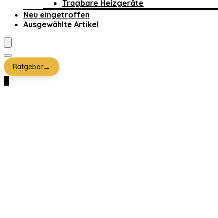
Tragbare Heizgeräte
Neu eingetroffen
Ausgewählte Artikel
→
Ratgeber
0