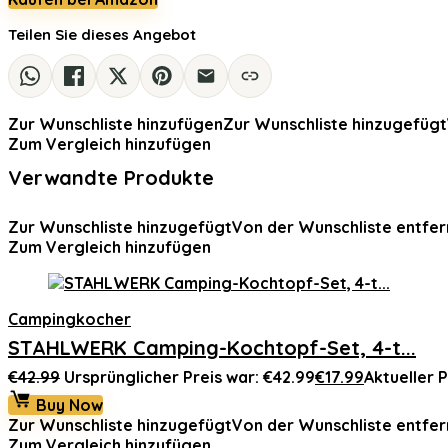
Teilen Sie dieses Angebot
Zur Wunschliste hinzufügen
Zur Wunschliste hinzugefügt
Zum Vergleich hinzufügen
Verwandte Produkte
Zur Wunschliste hinzugefügt
Von der Wunschliste entfer
Zum Vergleich hinzufügen
Campingkocher
STAHLWERK Camping-Kochtopf-Set, 4-t...
€
42.99
Ursprünglicher Preis war: €42.99
€
17.99
Aktueller Pr
Buy Now
Zur Wunschliste hinzugefügt
Von der Wunschliste entfer
Zum Vergleich hinzufügen