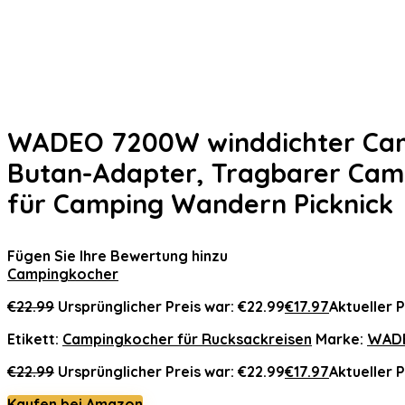
WADEO 7200W winddichter Cam
Butan-Adapter, Tragbarer Cam
für Camping Wandern Picknick
Fügen Sie Ihre Bewertung hinzu
Campingkocher
€
22.99
Ursprünglicher Preis war: €22.99
€
17.97
Aktueller Pr
Etikett:
Campingkocher für Rucksackreisen
Marke:
WAD
€
22.99
Ursprünglicher Preis war: €22.99
€
17.97
Aktueller Pr
Kaufen bei Amazon