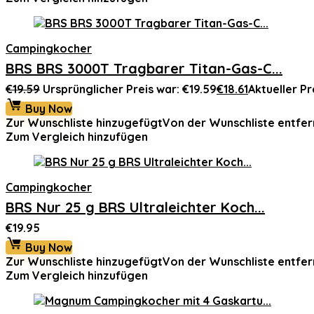
Campingkocher
BRS BRS 3000T Tragbarer Titan-Gas-C...
€
19.59
Ursprünglicher Preis war: €19.59
€
18.61
Aktueller Pre
Buy Now
Zur Wunschliste hinzugefügt
Von der Wunschliste entfer
Zum Vergleich hinzufügen
Campingkocher
BRS Nur 25 g BRS Ultraleichter Koch...
€
19.95
Buy Now
Zur Wunschliste hinzugefügt
Von der Wunschliste entfer
Zum Vergleich hinzufügen