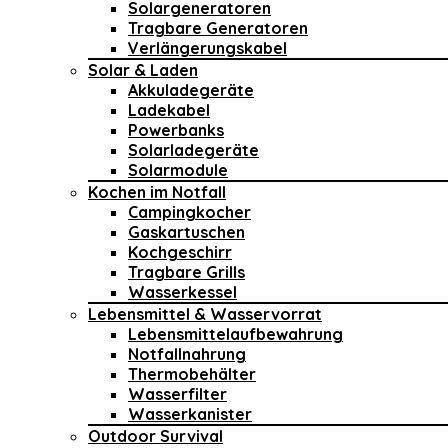
Solargeneratoren
Tragbare Generatoren
Verlängerungskabel
Solar & Laden
Akkuladegeräte
Ladekabel
Powerbanks
Solarladegeräte
Solarmodule
Kochen im Notfall
Campingkocher
Gaskartuschen
Kochgeschirr
Tragbare Grills
Wasserkessel
Lebensmittel & Wasservorrat
Lebensmittelaufbewahrung
Notfallnahrung
Thermobehälter
Wasserfilter
Wasserkanister
Outdoor Survival