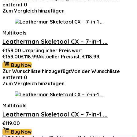
entfernt
0
Zum Vergleich hinzufügen
Multitools
Leatherman Skeletool CX – 7-in-1 ...
€
159.00
Ursprünglicher Preis war:
€159.00
€
118.99
Aktueller Preis ist: €118.99.
Buy Now
Zur Wunschliste hinzugefügt
Von der Wunschliste
entfernt
0
Zum Vergleich hinzufügen
Multitools
Leatherman Skeletool CX – 7-in-1 ...
€
119.00
Buy Now