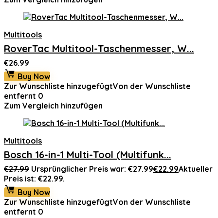
Multitools
RoverTac Multitool-Taschenmesser, W...
€
26.99
Buy Now
Zur Wunschliste hinzugefügt
Von der Wunschliste
entfernt
0
Zum Vergleich hinzufügen
Multitools
Bosch 16-in-1 Multi-Tool (Multifunk...
€
27.99
Ursprünglicher Preis war: €27.99
€
22.99
Aktueller
Preis ist: €22.99.
Buy Now
Zur Wunschliste hinzugefügt
Von der Wunschliste
entfernt
0