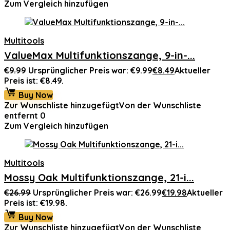
Zum Vergleich hinzufügen
Multitools
ValueMax Multifunktionszange, 9-in-...
€
9.99
Ursprünglicher Preis war: €9.99
€
8.49
Aktueller
Preis ist: €8.49.
Buy Now
Zur Wunschliste hinzugefügt
Von der Wunschliste
entfernt
0
Zum Vergleich hinzufügen
Multitools
Mossy Oak Multifunktionszange, 21-i...
€
26.99
Ursprünglicher Preis war: €26.99
€
19.98
Aktueller
Preis ist: €19.98.
Buy Now
Zur Wunschliste hinzugefügt
Von der Wunschliste