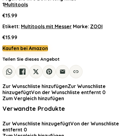
1
Multitools
€
15.99
Etikett:
Multitools mit Messer
Marke:
ZOOI
€
15.99
Kaufen bei Amazon
Teilen Sie dieses Angebot
Zur Wunschliste hinzufügen
Zur Wunschliste
hinzugefügt
Von der Wunschliste entfernt
0
Zum Vergleich hinzufügen
Verwandte Produkte
Zur Wunschliste hinzugefügt
Von der Wunschliste
entfernt
0
Zum Vergleich hinzufügen