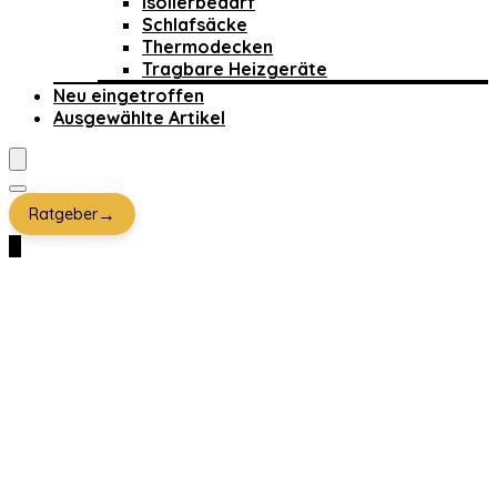
Isolierbedarf
Schlafsäcke
Thermodecken
Tragbare Heizgeräte
Neu eingetroffen
Ausgewählte Artikel
→
Ratgeber
0