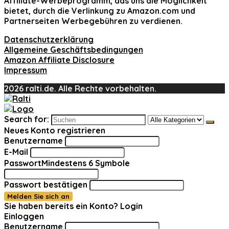
Affiliate-Werbeprogramm, das uns die Möglichkeit
bietet, durch die Verlinkung zu Amazon.com und
Partnerseiten Werbegebühren zu verdienen.
Datenschutzerklärung
Allgemeine Geschäftsbedingungen
Amazon Affiliate Disclosure
Impressum
2026 ralti.de. Alle Rechte vorbehalten.
Search for:
Neues Konto registrieren
Benutzername
E-Mail
Passwort
Mindestens 6 Symbole
Passwort bestätigen
Melden Sie sich an
Sie haben bereits ein Konto?
Login
Einloggen
Benutzername