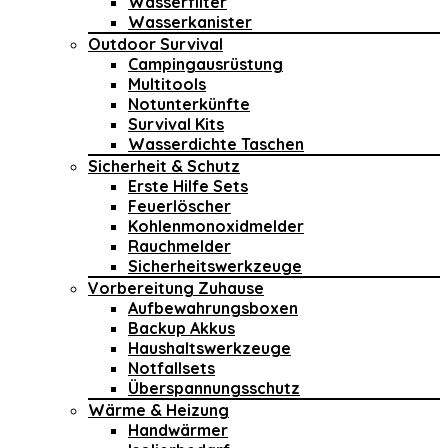
Wasserfilter
Wasserkanister
Outdoor Survival
Campingausrüstung
Multitools
Notunterkünfte
Survival Kits
Wasserdichte Taschen
Sicherheit & Schutz
Erste Hilfe Sets
Feuerlöscher
Kohlenmonoxidmelder
Rauchmelder
Sicherheitswerkzeuge
Vorbereitung Zuhause
Aufbewahrungsboxen
Backup Akkus
Haushaltswerkzeuge
Notfallsets
Überspannungsschutz
Wärme & Heizung
Handwärmer