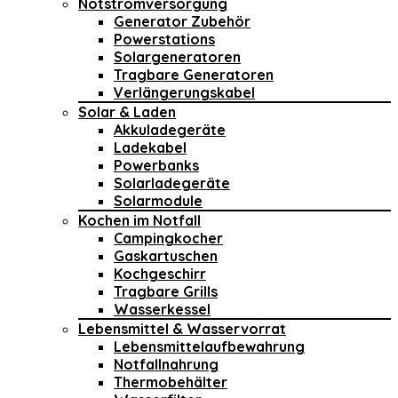
Notstromversorgung
Generator Zubehör
Powerstations
Solargeneratoren
Tragbare Generatoren
Verlängerungskabel
Solar & Laden
Akkuladegeräte
Ladekabel
Powerbanks
Solarladegeräte
Solarmodule
Kochen im Notfall
Campingkocher
Gaskartuschen
Kochgeschirr
Tragbare Grills
Wasserkessel
Lebensmittel & Wasservorrat
Lebensmittelaufbewahrung
Notfallnahrung
Thermobehälter