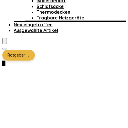
Isolierbedarf
Schlafsäcke
Thermodecken
Tragbare Heizgeräte
Neu eingetroffen
Ausgewählte Artikel
→
Ratgeber
0