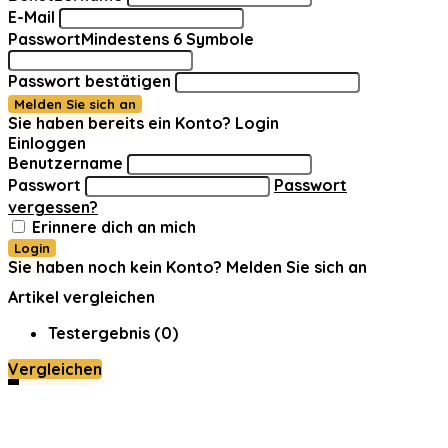
E-Mail
Passwort
Mindestens 6 Symbole
Passwort bestätigen
Melden Sie sich an
Sie haben bereits ein Konto?
Login
Einloggen
Benutzername
Passwort
Passwort
vergessen?
Erinnere dich an mich
Login
Sie haben noch kein Konto?
Melden Sie sich an
Artikel vergleichen
Testergebnis (
0
)
Vergleichen
0