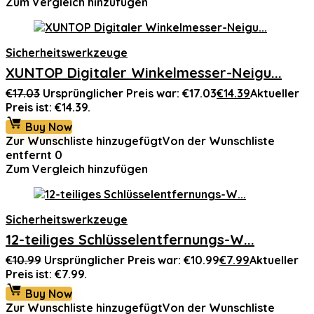
Zum Vergleich hinzufügen
Sicherheitswerkzeuge
XUNTOP Digitaler Winkelmesser-Neigu...
€
17.03
Ursprünglicher Preis war: €17.03
€
14.39
Aktueller
Preis ist: €14.39.
Buy Now
Zur Wunschliste hinzugefügt
Von der Wunschliste
entfernt
0
Zum Vergleich hinzufügen
Sicherheitswerkzeuge
12-teiliges Schlüsselentfernungs-W...
€
10.99
Ursprünglicher Preis war: €10.99
€
7.99
Aktueller
Preis ist: €7.99.
Buy Now
Zur Wunschliste hinzugefügt
Von der Wunschliste