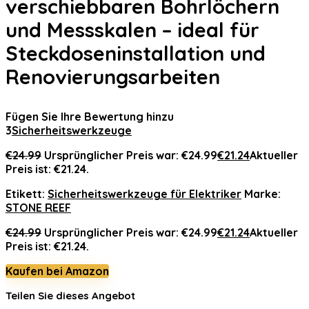
verschiebbaren Bohrlöchern
und Messskalen – ideal für
Steckdoseninstallation und
Renovierungsarbeiten
Fügen Sie Ihre Bewertung hinzu
3
Sicherheitswerkzeuge
€
24.99
Ursprünglicher Preis war: €24.99
€
21.24
Aktueller
Preis ist: €21.24.
Etikett:
Sicherheitswerkzeuge für Elektriker
Marke:
STONE REEF
€
24.99
Ursprünglicher Preis war: €24.99
€
21.24
Aktueller
Preis ist: €21.24.
Kaufen bei Amazon
Teilen Sie dieses Angebot