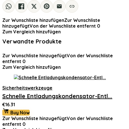
Zur Wunschliste hinzufügen
Zur Wunschliste
hinzugefügt
Von der Wunschliste entfernt
0
Zum Vergleich hinzufügen
Verwandte Produkte
Zur Wunschliste hinzugefügt
Von der Wunschliste
entfernt
0
Zum Vergleich hinzufügen
Sicherheitswerkzeuge
Schnelle Entladungskondensator-Entl...
€
16.31
Buy Now
Zur Wunschliste hinzugefügt
Von der Wunschliste
entfernt
0