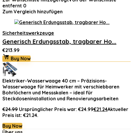
entfernt
0
Zum Vergleich hinzufügen
Sicherheitswerkzeuge
Generisch Erdungsstab, tragbarer Ho...
€
213.99
Buy Now
Elektriker-Wasserwaage 40 cm – Präzisions-
Wasserwaage für Heimwerker mit verschiebbaren
Bohrlöchern und Messskalen – ideal für
Steckdoseninstallation und Renovierungsarbeiten
€
24.99
Ursprünglicher Preis war: €24.99
€
21.24
Aktueller
Preis ist: €21.24.
Buy Now
Über uns