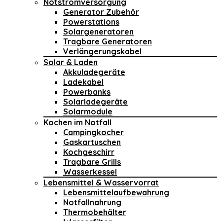
Notstromversorgung
Generator Zubehör
Powerstations
Solargeneratoren
Tragbare Generatoren
Verlängerungskabel
Solar & Laden
Akkuladegeräte
Ladekabel
Powerbanks
Solarladegeräte
Solarmodule
Kochen im Notfall
Campingkocher
Gaskartuschen
Kochgeschirr
Tragbare Grills
Wasserkessel
Lebensmittel & Wasservorrat
Lebensmittelaufbewahrung
Notfallnahrung
Thermobehälter