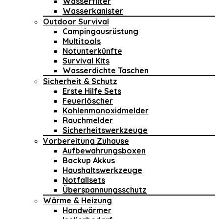
Wasserfilter
Wasserkanister
Outdoor Survival
Campingausrüstung
Multitools
Notunterkünfte
Survival Kits
Wasserdichte Taschen
Sicherheit & Schutz
Erste Hilfe Sets
Feuerlöscher
Kohlenmonoxidmelder
Rauchmelder
Sicherheitswerkzeuge
Vorbereitung Zuhause
Aufbewahrungsboxen
Backup Akkus
Haushaltswerkzeuge
Notfallsets
Überspannungsschutz
Wärme & Heizung
Handwärmer