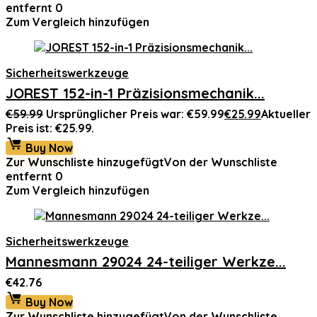
entfernt
0
Zum Vergleich hinzufügen
Sicherheitswerkzeuge
JOREST 152-in-1 Präzisionsmechanik...
€
59.99
Ursprünglicher Preis war: €59.99
€
25.99
Aktueller
Preis ist: €25.99.
Buy Now
Zur Wunschliste hinzugefügt
Von der Wunschliste
entfernt
0
Zum Vergleich hinzufügen
Sicherheitswerkzeuge
Mannesmann 29024 24-teiliger Werkze...
€
42.76
Buy Now
Zur Wunschliste hinzugefügt
Von der Wunschliste