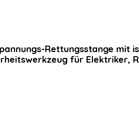
spannungs-Rettungsstange mit i
rheitswerkzeug für Elektriker, 