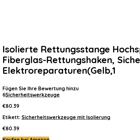
Isolierte Rettungsstange Hoch
Fiberglas-Rettungshaken, Siche
Elektroreparaturen(Gelb,1
Fügen Sie Ihre Bewertung hinzu
6
Sicherheitswerkzeuge
€
80.39
Etikett:
Sicherheitswerkzeuge mit Isolierung
€
80.39
Kaufen bei Amazon