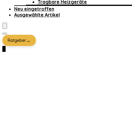
Tragbare Heizgeräte
Neu eingetroffen
Ausgewählte Artikel
→
Ratgeber
0