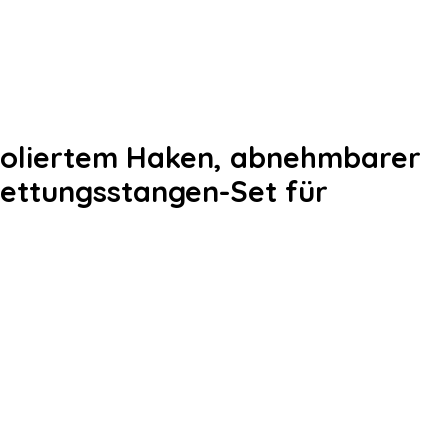
soliertem Haken, abnehmbarer
Rettungsstangen-Set für