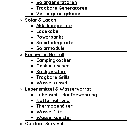
Solargeneratoren
Tragbare Generatoren
Verlängerungskabel
Solar & Laden
Akkuladegeräte
Ladekabel
Powerbanks
Solarladegeräte
Solarmodule
Kochen im Notfall
Campingkocher
Gaskartuschen
Kochgeschirr
Tragbare Grills
Wasserkessel
Lebensmittel & Wasservorrat
Lebensmittelaufbewahrung
Notfallnahrung
Thermobehälter
Wasserfilter
Wasserkanister
Outdoor Survival