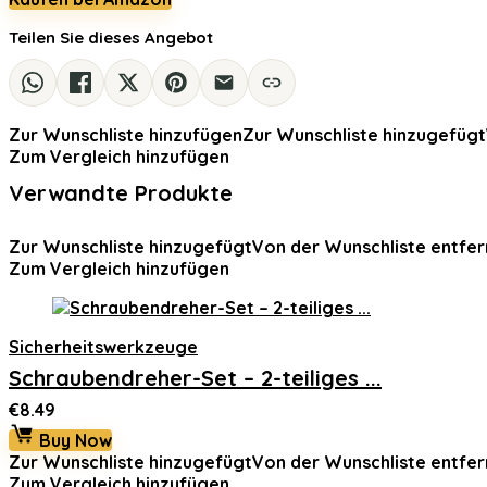
Teilen Sie dieses Angebot
Zur Wunschliste hinzufügen
Zur Wunschliste hinzugefügt
Zum Vergleich hinzufügen
Verwandte Produkte
Zur Wunschliste hinzugefügt
Von der Wunschliste entfer
Zum Vergleich hinzufügen
Sicherheitswerkzeuge
Schraubendreher-Set – 2-teiliges ...
€
8.49
Buy Now
Zur Wunschliste hinzugefügt
Von der Wunschliste entfer
Zum Vergleich hinzufügen