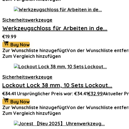
Sicherheitswerkzeuge
Werkzeugschloss für Arbeiten in de...
€
19.99
Buy Now
Zur Wunschliste hinzugefügt
Von der Wunschliste entfer
Zum Vergleich hinzufügen
Sicherheitswerkzeuge
Lockout Lock 38 mm, 10 Sets Lockout...
€
34.41
Ursprünglicher Preis war: €34.41
€
32.99
Aktueller Pr
Buy Now
Zur Wunschliste hinzugefügt
Von der Wunschliste entfer
Zum Vergleich hinzufügen