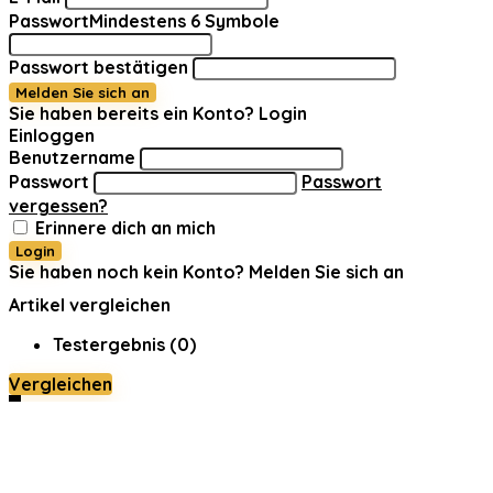
Passwort
Mindestens 6 Symbole
Passwort bestätigen
Melden Sie sich an
Sie haben bereits ein Konto?
Login
Einloggen
Benutzername
Passwort
Passwort
vergessen?
Erinnere dich an mich
Login
Sie haben noch kein Konto?
Melden Sie sich an
Artikel vergleichen
Testergebnis (
0
)
Vergleichen
0
Warenkorb