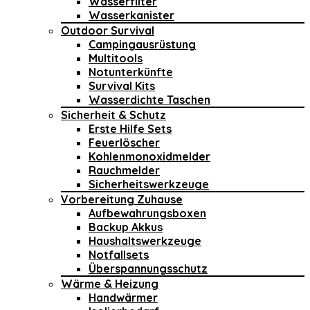
Wasserfilter
Wasserkanister
Outdoor Survival
Campingausrüstung
Multitools
Notunterkünfte
Survival Kits
Wasserdichte Taschen
Sicherheit & Schutz
Erste Hilfe Sets
Feuerlöscher
Kohlenmonoxidmelder
Rauchmelder
Sicherheitswerkzeuge
Vorbereitung Zuhause
Aufbewahrungsboxen
Backup Akkus
Haushaltswerkzeuge
Notfallsets
Überspannungsschutz
Wärme & Heizung
Handwärmer