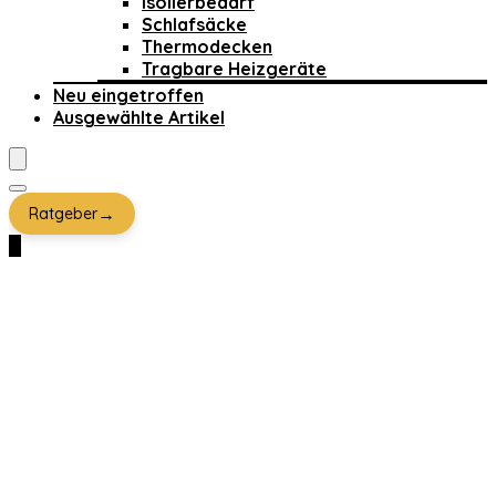
Isolierbedarf
Schlafsäcke
Thermodecken
Tragbare Heizgeräte
Neu eingetroffen
Ausgewählte Artikel
→
Ratgeber
0