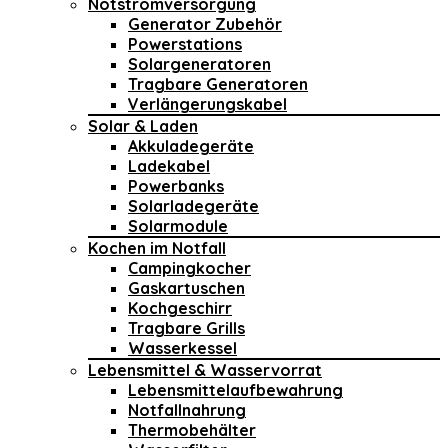
Notstromversorgung
Generator Zubehör
Powerstations
Solargeneratoren
Tragbare Generatoren
Verlängerungskabel
Solar & Laden
Akkuladegeräte
Ladekabel
Powerbanks
Solarladegeräte
Solarmodule
Kochen im Notfall
Campingkocher
Gaskartuschen
Kochgeschirr
Tragbare Grills
Wasserkessel
Lebensmittel & Wasservorrat
Lebensmittelaufbewahrung
Notfallnahrung
Thermobehälter