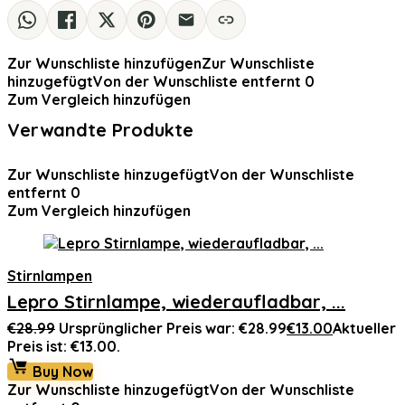
Zur Wunschliste hinzufügen
Zur Wunschliste
hinzugefügt
Von der Wunschliste entfernt
0
Zum Vergleich hinzufügen
Verwandte Produkte
Zur Wunschliste hinzugefügt
Von der Wunschliste
entfernt
0
Zum Vergleich hinzufügen
Stirnlampen
Lepro Stirnlampe, wiederaufladbar, ...
€
28.99
Ursprünglicher Preis war: €28.99
€
13.00
Aktueller
Preis ist: €13.00.
Buy Now
Zur Wunschliste hinzugefügt
Von der Wunschliste