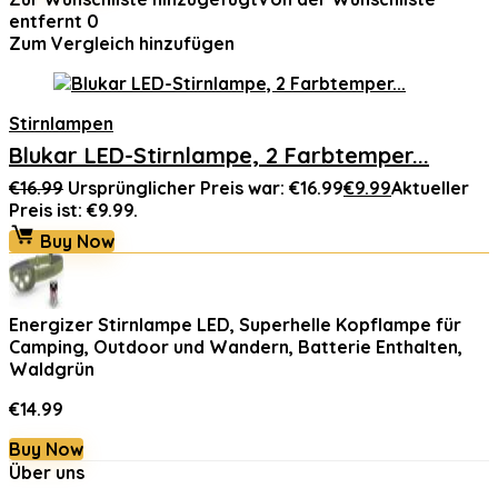
entfernt
0
Zum Vergleich hinzufügen
Stirnlampen
Blukar LED-Stirnlampe, 2 Farbtemper...
€
16.99
Ursprünglicher Preis war: €16.99
€
9.99
Aktueller
Preis ist: €9.99.
Buy Now
Energizer Stirnlampe LED, Superhelle Kopflampe für
Camping, Outdoor und Wandern, Batterie Enthalten,
Waldgrün
€
14.99
Buy Now
Über uns