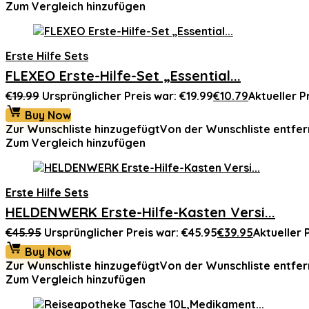
Zum Vergleich hinzufügen
Erste Hilfe Sets
FLEXEO Erste-Hilfe-Set „Essential...
€
19.99
Ursprünglicher Preis war: €19.99
€
10.79
Aktueller Pr
Buy Now
Zur Wunschliste hinzugefügt
Von der Wunschliste entfer
Zum Vergleich hinzufügen
Erste Hilfe Sets
HELDENWERK Erste-Hilfe-Kasten Versi...
€
45.95
Ursprünglicher Preis war: €45.95
€
39.95
Aktueller P
Buy Now
Zur Wunschliste hinzugefügt
Von der Wunschliste entfer
Zum Vergleich hinzufügen