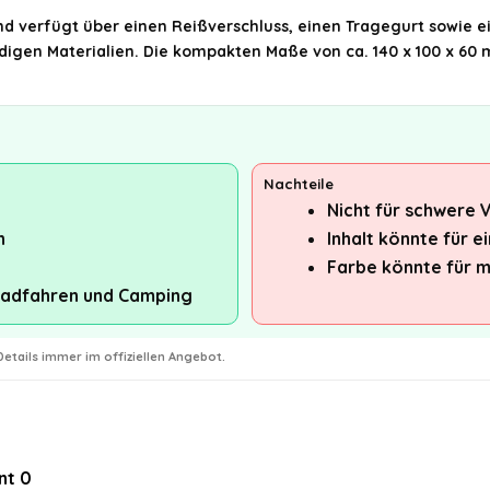
und verfügt über einen Reißverschluss, einen Tragegurt sowie 
ndigen Materialien. Die kompakten Maße von ca. 140 x 100 x 60 
Nachteile
Nicht für schwere 
n
Inhalt könnte für e
Farbe könnte für m
 Radfahren und Camping
etails immer im offiziellen Angebot.
nt
0