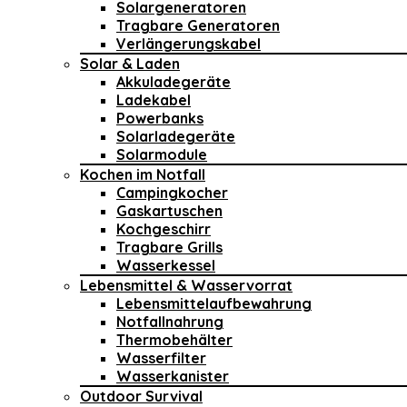
Solargeneratoren
Tragbare Generatoren
Verlängerungskabel
Solar & Laden
Akkuladegeräte
Ladekabel
Powerbanks
Solarladegeräte
Solarmodule
Kochen im Notfall
Campingkocher
Gaskartuschen
Kochgeschirr
Tragbare Grills
Wasserkessel
Lebensmittel & Wasservorrat
Lebensmittelaufbewahrung
Notfallnahrung
Thermobehälter
Wasserfilter
Wasserkanister
Outdoor Survival