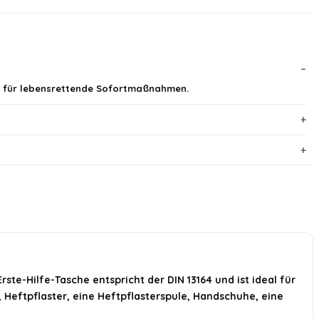
ng für lebensrettende Sofortmaßnahmen.
ste-Hilfe-Tasche entspricht der DIN 13164 und ist ideal für
 Heftpflaster, eine Heftpflasterspule, Handschuhe, eine