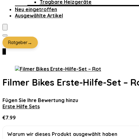
Tragbare Heizgeräte
Neu eingetroffen
Ausgewählte Artikel
→
Ratgeber
0
Filmer Bikes Erste-Hilfe-Set – R
Fügen Sie Ihre Bewertung hinzu
Erste Hilfe Sets
€
7.99
Warum wir dieses Produkt ausgewählt haben