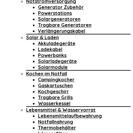
Notstromversorgung
Generator Zubehör
Powerstations
Solargeneratoren
Tragbare Generatoren
Verlängerungskabel
Solar & Laden
Akkuladegeräte
Ladekabel
Powerbanks
Solarladegeräte
Solarmodule
Kochen im Notfall
Campingkocher
Gaskartuschen
Kochgeschirr
Tragbare Grills
Wasserkessel
Lebensmittel & Wasservorrat
Lebensmittelaufbewahrung
Notfallnahrung
Thermobehälter