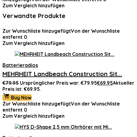
Zum Vergleich hinzufügen
Verwandte Produkte
Zur Wunschliste hinzugefügt
Von der Wunschliste
entfernt
0
Zum Vergleich hinzufügen
Batterieradios
MEHRHEIT Landbeach Construction Sit...
€
79.95
Ursprünglicher Preis war: €79.95
€
69.95
Aktueller
Preis ist: €69.95.
Buy Now
Zur Wunschliste hinzugefügt
Von der Wunschliste
entfernt
0
Zum Vergleich hinzufügen