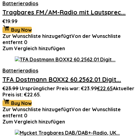
Batterieradios
Tragbares FM/AM-Radio mit Lautsprec...
€
19.99
Buy Now
Zur Wunschliste hinzugefügt
Von der Wunschliste
entfernt
0
Zum Vergleich hinzufügen
Batterieradios
TFA Dostmann BOXX2 60.2562.01 Digit...
€
23.99
Ursprünglicher Preis war: €23.99
€
22.65
Aktueller
Preis ist: €22.65.
Buy Now
Zur Wunschliste hinzugefügt
Von der Wunschliste
entfernt
0
Zum Vergleich hinzufügen