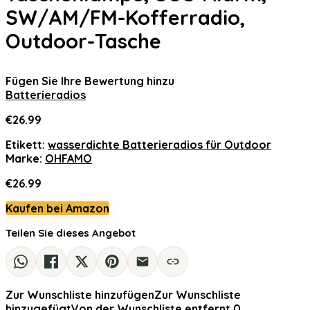
SW/AM/FM-Kofferradio,
Outdoor-Tasche
Fügen Sie Ihre Bewertung hinzu
Batterieradios
€
26.99
Etikett:
wasserdichte Batterieradios für Outdoor
Marke:
OHFAMO
€
26.99
Kaufen bei Amazon
Teilen Sie dieses Angebot
Zur Wunschliste hinzufügen
Zur Wunschliste
hinzugefügt
Von der Wunschliste entfernt
0