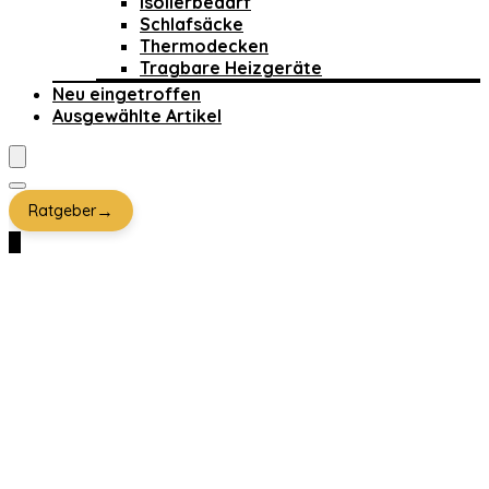
Isolierbedarf
Schlafsäcke
Thermodecken
Tragbare Heizgeräte
Neu eingetroffen
Ausgewählte Artikel
→
Ratgeber
0