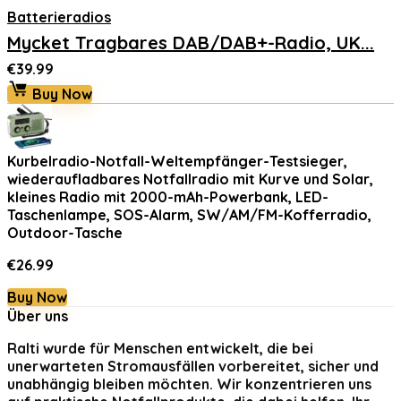
Batterieradios
Mycket Tragbares DAB/DAB+-Radio, UK...
€
39.99
Buy Now
Kurbelradio-Notfall-Weltempfänger-Testsieger,
wiederaufladbares Notfallradio mit Kurve und Solar,
kleines Radio mit 2000-mAh-Powerbank, LED-
Taschenlampe, SOS-Alarm, SW/AM/FM-Kofferradio,
Outdoor-Tasche
€
26.99
Buy Now
Über uns
Ralti
wurde für Menschen entwickelt, die bei
unerwarteten Stromausfällen vorbereitet, sicher und
unabhängig bleiben möchten. Wir konzentrieren uns