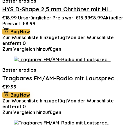
Batterieradios
HYS D-Shape 2,5 mm Ohrhörer mit Mi...
€
18.99
Ursprünglicher Preis war: €18.99
€
8.99
Aktueller
Preis ist: €8.99.
Buy Now
Zur Wunschliste hinzugefügt
Von der Wunschliste
entfernt
0
Zum Vergleich hinzufügen
Batterieradios
Tragbares FM/AM-Radio mit Lautsprec...
€
19.99
Buy Now
Zur Wunschliste hinzugefügt
Von der Wunschliste
entfernt
0
Zum Vergleich hinzufügen