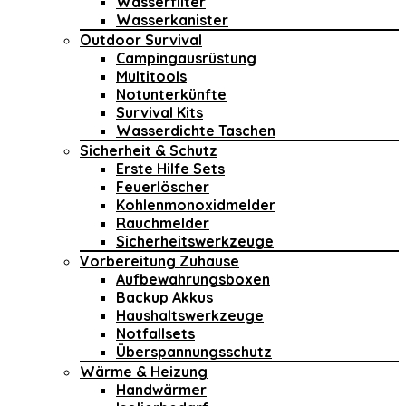
Wasserfilter
Wasserkanister
Outdoor Survival
Campingausrüstung
Multitools
Notunterkünfte
Survival Kits
Wasserdichte Taschen
Sicherheit & Schutz
Erste Hilfe Sets
Feuerlöscher
Kohlenmonoxidmelder
Rauchmelder
Sicherheitswerkzeuge
Vorbereitung Zuhause
Aufbewahrungsboxen
Backup Akkus
Haushaltswerkzeuge
Notfallsets
Überspannungsschutz
Wärme & Heizung
Handwärmer