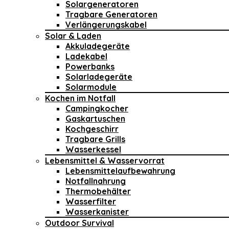
Solargeneratoren
Tragbare Generatoren
Verlängerungskabel
Solar & Laden
Akkuladegeräte
Ladekabel
Powerbanks
Solarladegeräte
Solarmodule
Kochen im Notfall
Campingkocher
Gaskartuschen
Kochgeschirr
Tragbare Grills
Wasserkessel
Lebensmittel & Wasservorrat
Lebensmittelaufbewahrung
Notfallnahrung
Thermobehälter
Wasserfilter
Wasserkanister
Outdoor Survival