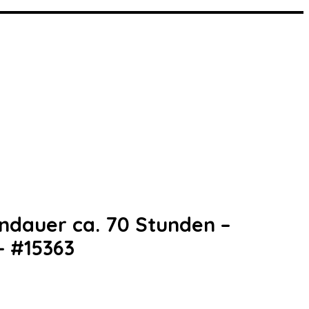
ndauer ca. 70 Stunden –
– #15363