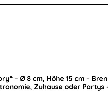
ry“ – Ø 8 cm, Höhe 15 cm – Bren
tronomie, Zuhause oder Partys 