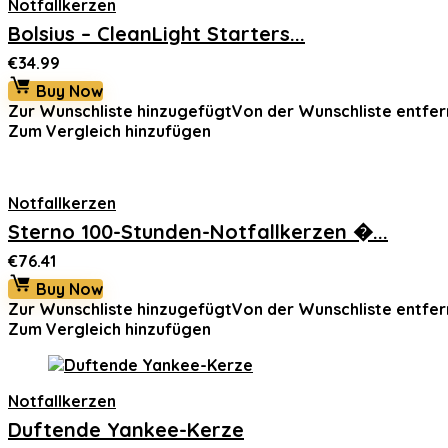
Notfallkerzen
Bolsius – CleanLight Starters...
€
34.99
Buy Now
Zur Wunschliste hinzugefügt
Von der Wunschliste entfer
Zum Vergleich hinzufügen
Notfallkerzen
Sterno 100-Stunden-Notfallkerzen �...
€
76.41
Buy Now
Zur Wunschliste hinzugefügt
Von der Wunschliste entfer
Zum Vergleich hinzufügen
Notfallkerzen
Duftende Yankee-Kerze