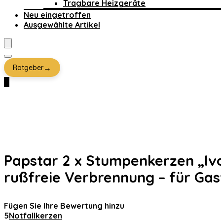
Tragbare Heizgeräte
Neu eingetroffen
Ausgewählte Artikel
→
Ratgeber
0
Papstar 2 x Stumpenkerzen „Ivo
rußfreie Verbrennung – für Gas
Fügen Sie Ihre Bewertung hinzu
5
Notfallkerzen