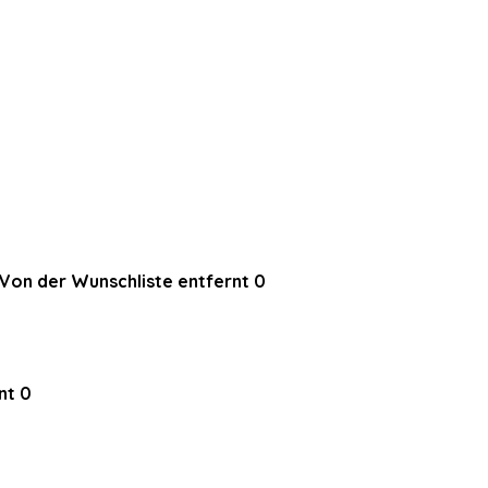
Von der Wunschliste entfernt
0
nt
0