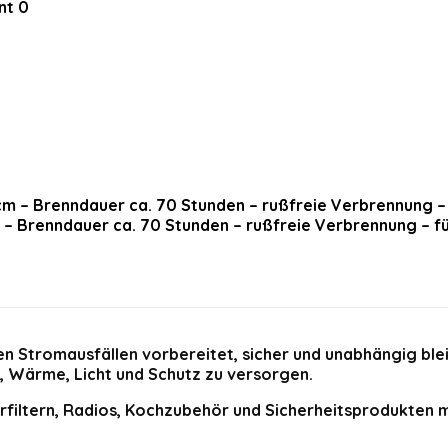
nt
0
m – Brenndauer ca. 70 Stunden – rußfreie Verbrennung – 
en Stromausfällen vorbereitet, sicher und unabhängig ble
m, Wärme, Licht und Schutz zu versorgen.
filtern, Radios, Kochzubehör und Sicherheitsprodukten m