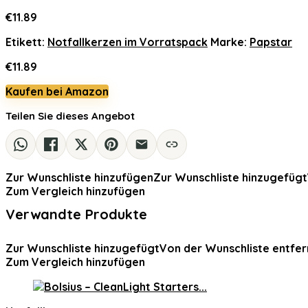
€
11.89
Etikett:
Notfallkerzen im Vorratspack
Marke:
Papstar
€
11.89
Kaufen bei Amazon
Teilen Sie dieses Angebot
Zur Wunschliste hinzufügen
Zur Wunschliste hinzugefügt
Zum Vergleich hinzufügen
Verwandte Produkte
Zur Wunschliste hinzugefügt
Von der Wunschliste entfer
Zum Vergleich hinzufügen