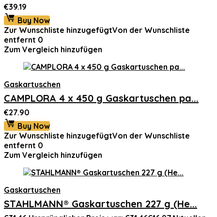
€
39.19
Buy Now
Zur Wunschliste hinzugefügt
Von der Wunschliste
entfernt
0
Zum Vergleich hinzufügen
Gaskartuschen
CAMPLORA 4 x 450 g Gaskartuschen pa...
€
27.90
Buy Now
Zur Wunschliste hinzugefügt
Von der Wunschliste
entfernt
0
Zum Vergleich hinzufügen
Gaskartuschen
STAHLMANN® Gaskartuschen 227 g (He...