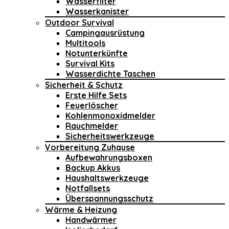
Wasserfilter
Wasserkanister
Outdoor Survival
Campingausrüstung
Multitools
Notunterkünfte
Survival Kits
Wasserdichte Taschen
Sicherheit & Schutz
Erste Hilfe Sets
Feuerlöscher
Kohlenmonoxidmelder
Rauchmelder
Sicherheitswerkzeuge
Vorbereitung Zuhause
Aufbewahrungsboxen
Backup Akkus
Haushaltswerkzeuge
Notfallsets
Überspannungsschutz
Wärme & Heizung
Handwärmer