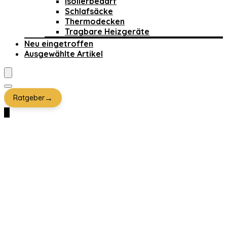
Isolierbedarf
Schlafsäcke
Thermodecken
Tragbare Heizgeräte
Neu eingetroffen
Ausgewählte Artikel
→
Ratgeber
0