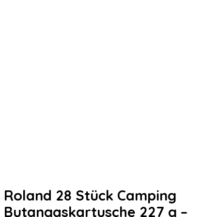
Roland 28 Stück Camping
Butangaskartusche 227 g –