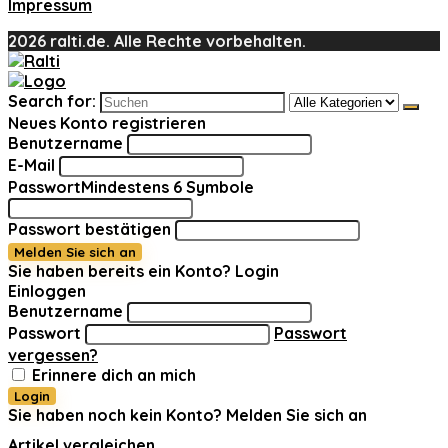
Impressum
2026 ralti.de. Alle Rechte vorbehalten.
Search for:
Neues Konto registrieren
Benutzername
E-Mail
Passwort
Mindestens 6 Symbole
Passwort bestätigen
Melden Sie sich an
Sie haben bereits ein Konto?
Login
Einloggen
Benutzername
Passwort
Passwort
vergessen?
Erinnere dich an mich
Login
Sie haben noch kein Konto?
Melden Sie sich an
Artikel vergleichen