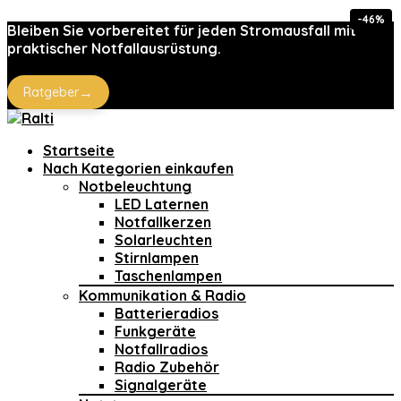
-46%
Bleiben Sie vorbereitet für jeden Stromausfall mit
praktischer Notfallausrüstung.
→
Ratgeber
Startseite
Nach Kategorien einkaufen
Notbeleuchtung
LED Laternen
Notfallkerzen
Solarleuchten
Stirnlampen
Taschenlampen
Kommunikation & Radio
Batterieradios
Funkgeräte
Notfallradios
Radio Zubehör
Signalgeräte