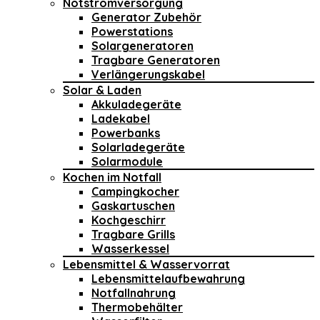
Notstromversorgung
Generator Zubehör
Powerstations
Solargeneratoren
Tragbare Generatoren
Verlängerungskabel
Solar & Laden
Akkuladegeräte
Ladekabel
Powerbanks
Solarladegeräte
Solarmodule
Kochen im Notfall
Campingkocher
Gaskartuschen
Kochgeschirr
Tragbare Grills
Wasserkessel
Lebensmittel & Wasservorrat
Lebensmittelaufbewahrung
Notfallnahrung
Thermobehälter