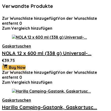
Verwandte Produkte
Zur Wunschliste hinzugefügt
Von der Wunschliste
entfernt
0
Zum Vergleich hinzufügen
Gaskartuschen
NOLA 12 x 600 ml (338 g) Universal-...
€
39.75
Buy Now
Zur Wunschliste hinzugefügt
Von der Wunschliste
entfernt
0
Zum Vergleich hinzufügen
Gaskartuschen
Harilla Camping-Gastank, Gaskartusc...