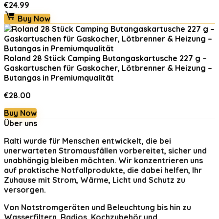
€
24.99
Buy Now
Roland 28 Stück Camping Butangaskartusche 227 g –
Gaskartuschen für Gaskocher, Lötbrenner & Heizung –
Butangas in Premiumqualität
€
28.00
Buy Now
Über uns
Ralti
wurde für Menschen entwickelt, die bei
unerwarteten Stromausfällen vorbereitet, sicher und
unabhängig bleiben möchten. Wir konzentrieren uns
auf praktische Notfallprodukte, die dabei helfen, Ihr
Zuhause mit Strom, Wärme, Licht und Schutz zu
versorgen.
Von Notstromgeräten und Beleuchtung bis hin zu
Wasserfiltern, Radios, Kochzubehör und